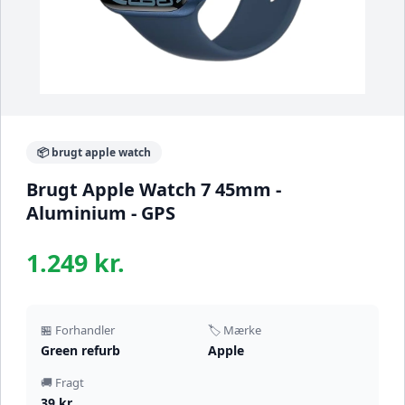
📦 brugt apple watch
Brugt Apple Watch 7 45mm -
Aluminium - GPS
1.249 kr.
🏪 Forhandler
🏷️ Mærke
Green refurb
Apple
🚚 Fragt
39 kr.