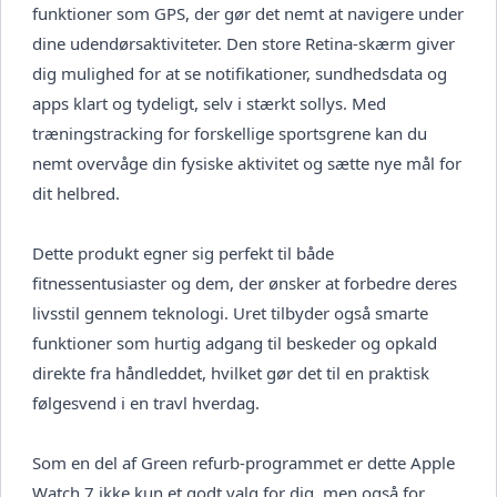
funktioner som GPS, der gør det nemt at navigere under
dine udendørsaktiviteter. Den store Retina-skærm giver
dig mulighed for at se notifikationer, sundhedsdata og
apps klart og tydeligt, selv i stærkt sollys. Med
træningstracking for forskellige sportsgrene kan du
nemt overvåge din fysiske aktivitet og sætte nye mål for
dit helbred.
Dette produkt egner sig perfekt til både
fitnessentusiaster og dem, der ønsker at forbedre deres
livsstil gennem teknologi. Uret tilbyder også smarte
funktioner som hurtig adgang til beskeder og opkald
direkte fra håndleddet, hvilket gør det til en praktisk
følgesvend i en travl hverdag.
Som en del af Green refurb-programmet er dette Apple
Watch 7 ikke kun et godt valg for dig, men også for