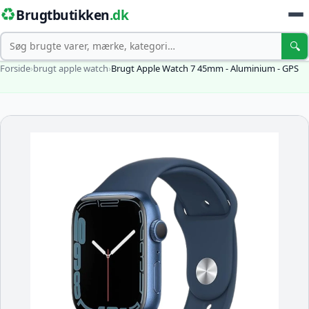
♻️
Brugtbutikken
.dk
Søg
🔍
Forside
›
brugt apple watch
›
Brugt Apple Watch 7 45mm - Aluminium - GPS