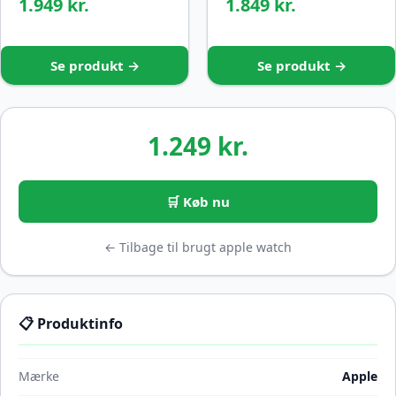
1.949 kr.
1.849 kr.
Se produkt →
Se produkt →
1.249 kr.
🛒 Køb nu
← Tilbage til brugt apple watch
📋 Produktinfo
Mærke
Apple