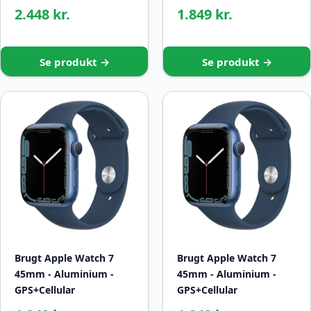
2.448 kr.
1.849 kr.
Se produkt →
Se produkt →
Brugt Apple Watch 7
Brugt Apple Watch 7
45mm - Aluminium -
45mm - Aluminium -
GPS+Cellular
GPS+Cellular