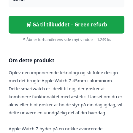
🛒 Gå til tilbuddet – Green refurb
↗ Åbner forhandlerens side i nyt vindue · 1.249 kr.
Om dette produkt
Oplev den imponerende teknologi og stilfulde design
med det brugte Apple Watch 7 45mm i aluminium.
Dette smartwatch er ideelt til dig, der ønsker at
kombinere funktionalitet med æstetik. Uanset om du er
aktiv eller blot ønsker at holde styr på din dagligdag, vil
dette ur være en uundgåelig del af din hverdag.
Apple Watch 7 byder på en række avancerede