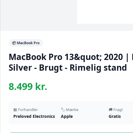
📦 MacBook Pro
MacBook Pro 13&quot; 2020 | 
Silver - Brugt - Rimelig stand
8.499 kr.
🏪 Forhandler
🏷️ Mærke
🚚 Fragt
Preloved Electronics
Apple
Gratis