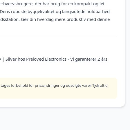
 erhvervsbrugere, der har brug for en kompakt og let
ens robuste byggekvalitet og langsigtede holdbarhed
rbejdsstation. Gør din hverdag mere produktiv med denne
ilver hos Preloved Electronics - Vi garanterer 2 års
tages forbehold for prisændringer og udsolgte varer. Tjek altid