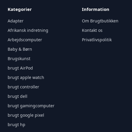
Kategorier
Information
Adapter
Om Brugtbutikken
Afrikansk indretning
Kontakt os
Arbejdscomputer
Privatlivspolitik
Baby & Børn
Brugskunst
brugt AirPod
brugt apple watch
brugt controller
brugt dell
brugt gamingcomputer
brugt google pixel
brugt hp