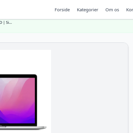
Forside
Kategorier
Om os
Kon
D | Si…