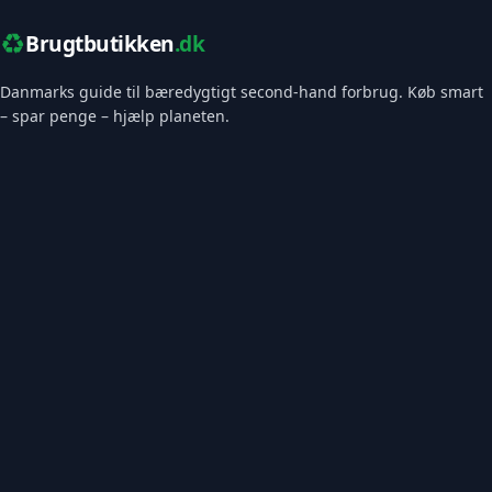
♻️
Brugtbutikken
.dk
Danmarks guide til bæredygtigt second-hand forbrug. Køb smart
– spar penge – hjælp planeten.