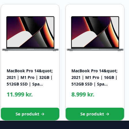
MacBook Pro 14&quot;
MacBook Pro 14&quot;
2021 | M1 Pro | 32GB |
2021 | M1 Pro | 16GB |
512GB SSD | Spa…
512GB SSD | Spa…
11.999 kr.
8.999 kr.
Se produkt →
Se produkt →