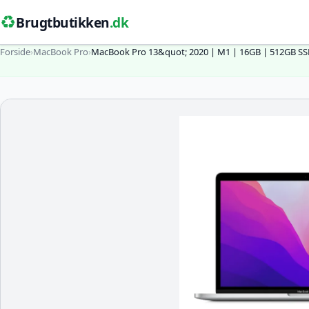
♻️
Brugtbutikken
.dk
Forside
›
MacBook Pro
›
MacBook Pro 13&quot; 2020 | M1 | 16GB | 512GB SS