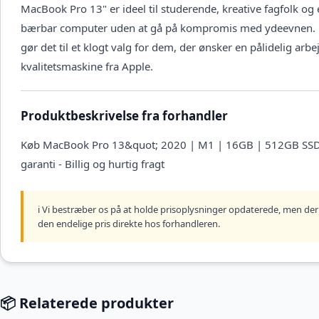
MacBook Pro 13" er ideel til studerende, kreative fagfolk og
bærbar computer uden at gå på kompromis med ydeevnen. D
gør det til et klogt valg for dem, der ønsker en pålidelig a
kvalitetsmaskine fra Apple.
Produktbeskrivelse fra forhandler
Køb MacBook Pro 13&quot; 2020 | M1 | 16GB | 512GB SSD | S
garanti - Billig og hurtig fragt
ℹ️ Vi bestræber os på at holde prisoplysninger opdaterede, men der 
den endelige pris direkte hos forhandleren.
📦 Relaterede produkter