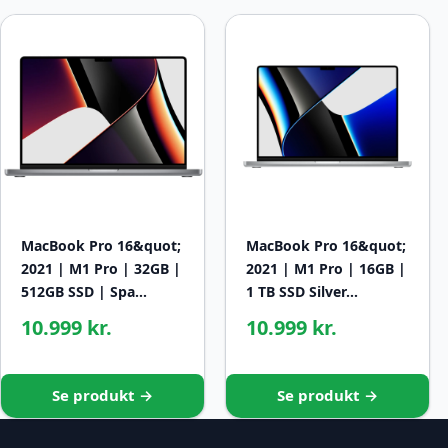
MacBook Pro 16&quot;
MacBook Pro 16&quot;
2021 | M1 Pro | 32GB |
2021 | M1 Pro | 16GB |
512GB SSD | Spa…
1 TB SSD Silver…
10.999 kr.
10.999 kr.
Se produkt →
Se produkt →