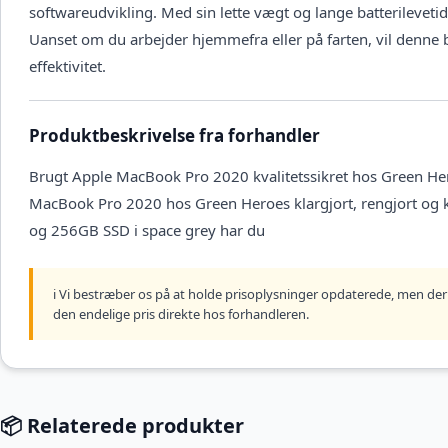
softwareudvikling. Med sin lette vægt og lange batterilevet
Uanset om du arbejder hjemmefra eller på farten, vil den
effektivitet.
Produktbeskrivelse fra forhandler
Brugt Apple MacBook Pro 2020 kvalitetssikret hos Green Her
MacBook Pro 2020 hos Green Heroes klargjort, rengjort og 
og 256GB SSD i space grey har du
ℹ️ Vi bestræber os på at holde prisoplysninger opdaterede, men der 
den endelige pris direkte hos forhandleren.
📦 Relaterede produkter