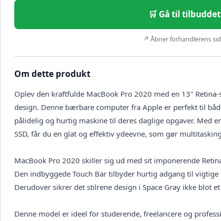
🛒 Gå til tilbudd
↗ Åbner forhandlerens side
Om dette produkt
Oplev den kraftfulde MacBook Pro 2020 med en 13" Retina-
design. Denne bærbare computer fra Apple er perfekt til både
pålidelig og hurtig maskine til deres daglige opgaver. Med
SSD, får du en glat og effektiv ydeevne, som gør multitasking 
MacBook Pro 2020 skiller sig ud med sit imponerende Retina-
Den indbyggede Touch Bar tilbyder hurtig adgang til vigtige 
Derudover sikrer det stilrene design i Space Gray ikke blot
Denne model er ideel for studerende, freelancere og professi