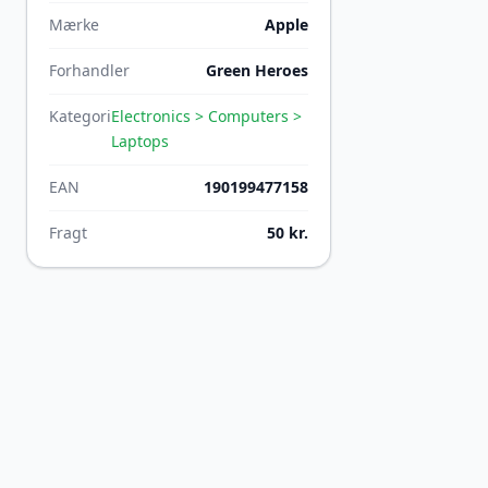
Mærke
Apple
Forhandler
Green Heroes
Kategori
Electronics > Computers >
Laptops
EAN
190199477158
Fragt
50 kr.