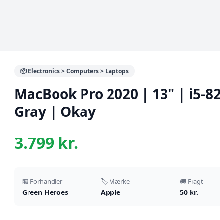
📦 Electronics > Computers > Laptops
MacBook Pro 2020 | 13" | i5-8
Gray | Okay
3.799 kr.
🏪 Forhandler
🏷️ Mærke
🚚 Fragt
Green Heroes
Apple
50 kr.