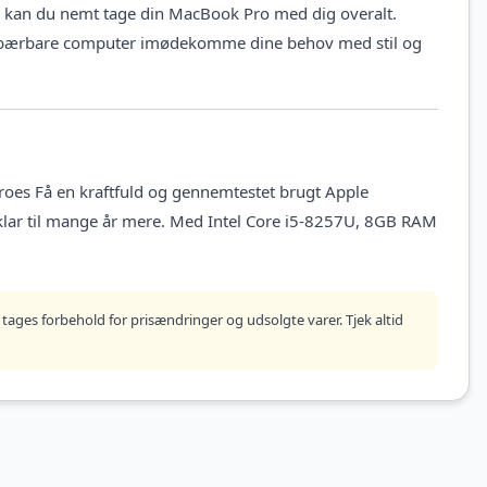
id kan du nemt tage din MacBook Pro med dig overalt.
ne bærbare computer imødekomme dine behov med stil og
oes Få en kraftfuld og gennemtestet brugt Apple
klar til mange år mere. Med Intel Core i5-8257U, 8GB RAM
tages forbehold for prisændringer og udsolgte varer. Tjek altid