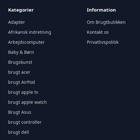
Kategorier
Information
Adapter
Om Brugtbutikken
Afrikansk indretning
Kontakt os
Arbejdscomputer
Privatlivspolitik
Baby & Børn
Brugskunst
brugt acer
brugt AirPod
brugt apple tv
brugt apple watch
Brugt Asus
brugt controller
brugt dell