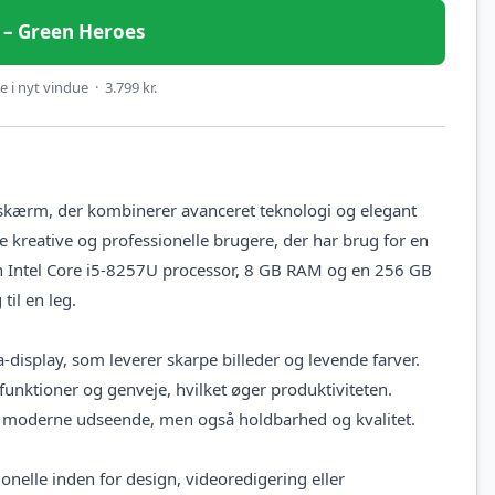
et – Green Heroes
 i nyt vindue · 3.799 kr.
skærm, der kombinerer avanceret teknologi og elegant
 kreative og professionelle brugere, der har brug for en
 en Intel Core i5-8257U processor, 8 GB RAM og en 256 GB
til en leg.
display, som leverer skarpe billeder og levende farver.
funktioner og genveje, hvilket øger produktiviteten.
 et moderne udseende, men også holdbarhed og kvalitet.
onelle inden for design, videoredigering eller