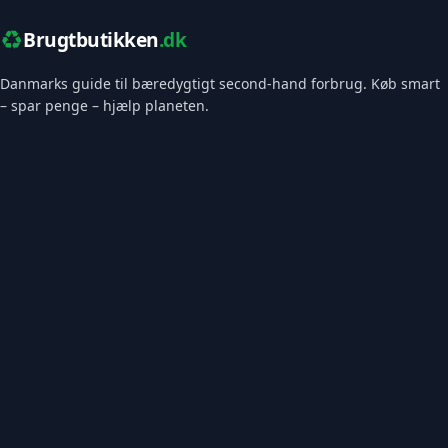
♻️
Brugtbutikken
.dk
Danmarks guide til bæredygtigt second-hand forbrug. Køb smart
– spar penge – hjælp planeten.