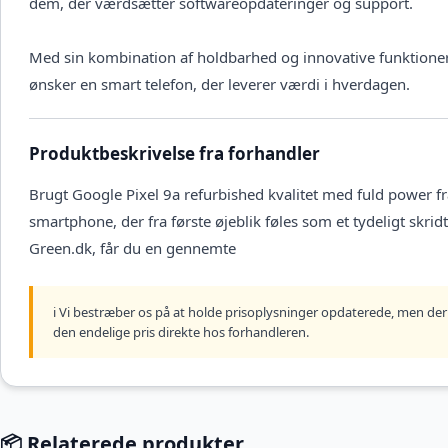
dem, der værdsætter softwareopdateringer og support.
Med sin kombination af holdbarhed og innovative funktioner 
ønsker en smart telefon, der leverer værdi i hverdagen.
Produktbeskrivelse fra forhandler
Brugt Google Pixel 9a refurbished kvalitet med fuld power fr
smartphone, der fra første øjeblik føles som et tydeligt skri
Green.dk, får du en gennemte
ℹ️ Vi bestræber os på at holde prisoplysninger opdaterede, men der 
den endelige pris direkte hos forhandleren.
📦 Relaterede produkter