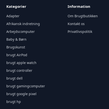
Kategorier
Information
Adapter
Om Brugtbutikken
Afrikansk indretning
Kontakt os
Arbejdscomputer
Privatlivspolitik
Baby & Børn
Brugskunst
brugt AirPod
brugt apple watch
brugt controller
brugt dell
brugt gamingcomputer
brugt google pixel
brugt hp