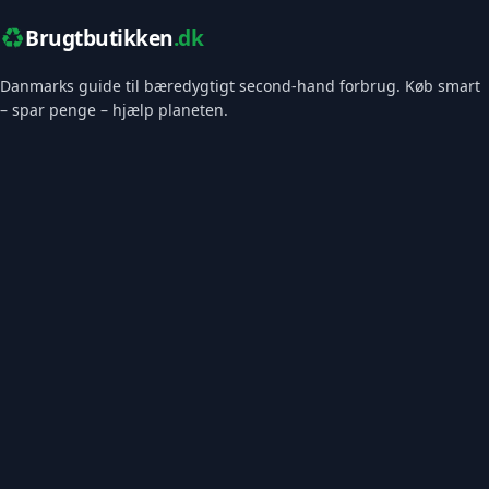
♻️
Brugtbutikken
.dk
Danmarks guide til bæredygtigt second-hand forbrug. Køb smart
– spar penge – hjælp planeten.