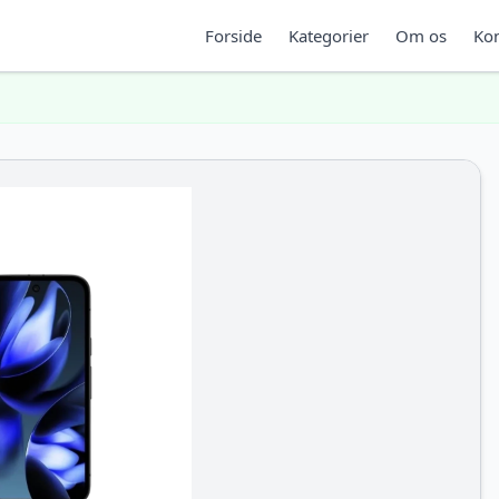
Forside
Kategorier
Om os
Kon