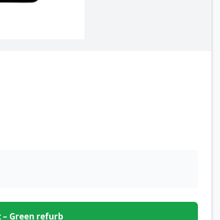
et – Green refurb