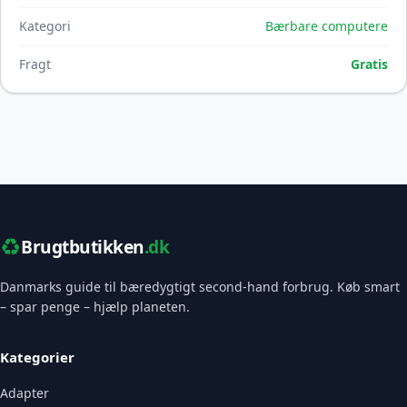
Kategori
Bærbare computere
Fragt
Gratis
♻️
Brugtbutikken
.dk
Danmarks guide til bæredygtigt second-hand forbrug. Køb smart
– spar penge – hjælp planeten.
Kategorier
Adapter