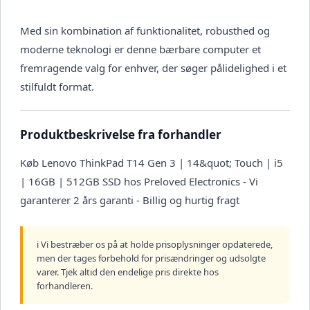
Med sin kombination af funktionalitet, robusthed og
moderne teknologi er denne bærbare computer et
fremragende valg for enhver, der søger pålidelighed i et
stilfuldt format.
Produktbeskrivelse fra forhandler
Køb Lenovo ThinkPad T14 Gen 3 | 14&quot; Touch | i5
| 16GB | 512GB SSD hos Preloved Electronics - Vi
garanterer 2 års garanti - Billig og hurtig fragt
ℹ️ Vi bestræber os på at holde prisoplysninger opdaterede,
men der tages forbehold for prisændringer og udsolgte
varer. Tjek altid den endelige pris direkte hos
forhandleren.