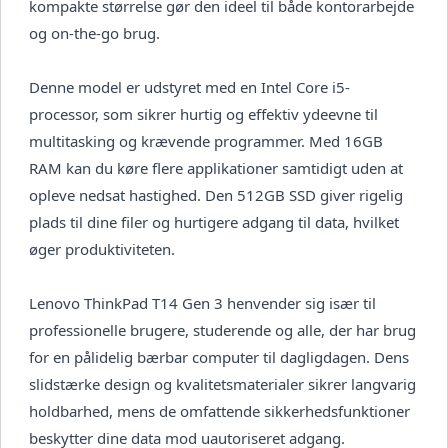
kompakte størrelse gør den ideel til både kontorarbejde
og on-the-go brug.
Denne model er udstyret med en Intel Core i5-
processor, som sikrer hurtig og effektiv ydeevne til
multitasking og krævende programmer. Med 16GB
RAM kan du køre flere applikationer samtidigt uden at
opleve nedsat hastighed. Den 512GB SSD giver rigelig
plads til dine filer og hurtigere adgang til data, hvilket
øger produktiviteten.
Lenovo ThinkPad T14 Gen 3 henvender sig især til
professionelle brugere, studerende og alle, der har brug
for en pålidelig bærbar computer til dagligdagen. Dens
slidstærke design og kvalitetsmaterialer sikrer langvarig
holdbarhed, mens de omfattende sikkerhedsfunktioner
beskytter dine data mod uautoriseret adgang.