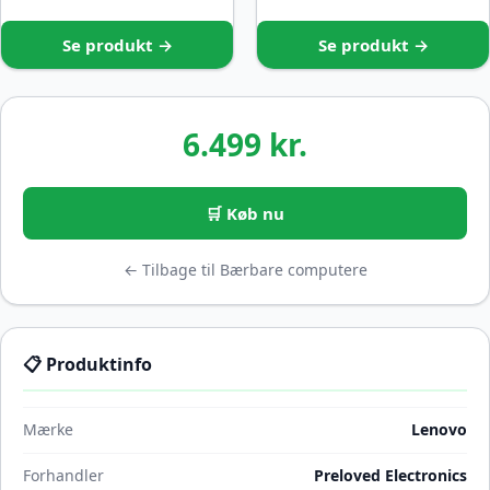
Se produkt →
Se produkt →
6.499 kr.
🛒 Køb nu
← Tilbage til Bærbare computere
📋 Produktinfo
Mærke
Lenovo
Forhandler
Preloved Electronics