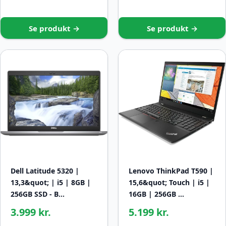
Se produkt →
Se produkt →
Dell Latitude 5320 |
Lenovo ThinkPad T590 |
13,3&quot; | i5 | 8GB |
15,6&quot; Touch | i5 |
256GB SSD - B…
16GB | 256GB …
3.999 kr.
5.199 kr.