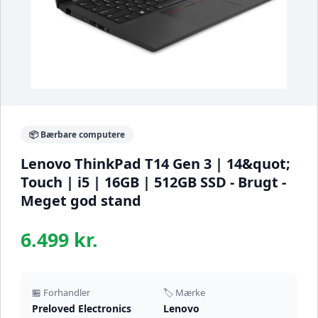
📦 Bærbare computere
Lenovo ThinkPad T14 Gen 3 | 14&quot;
Touch | i5 | 16GB | 512GB SSD - Brugt -
Meget god stand
6.499 kr.
🏪 Forhandler
🏷️ Mærke
Preloved Electronics
Lenovo