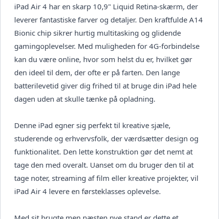
iPad Air 4 har en skarp 10,9" Liquid Retina-skærm, der
leverer fantastiske farver og detaljer. Den kraftfulde A14
Bionic chip sikrer hurtig multitasking og glidende
gamingoplevelser. Med muligheden for 4G-forbindelse
kan du være online, hvor som helst du er, hvilket gør
den ideel til dem, der ofte er på farten. Den lange
batterilevetid giver dig frihed til at bruge din iPad hele
dagen uden at skulle tænke på opladning.
Denne iPad egner sig perfekt til kreative sjæle,
studerende og erhvervsfolk, der værdsætter design og
funktionalitet. Den lette konstruktion gør det nemt at
tage den med overalt. Uanset om du bruger den til at
tage noter, streaming af film eller kreative projekter, vil
iPad Air 4 levere en førsteklasses oplevelse.
Med sit brugte men næsten nye stand er dette et