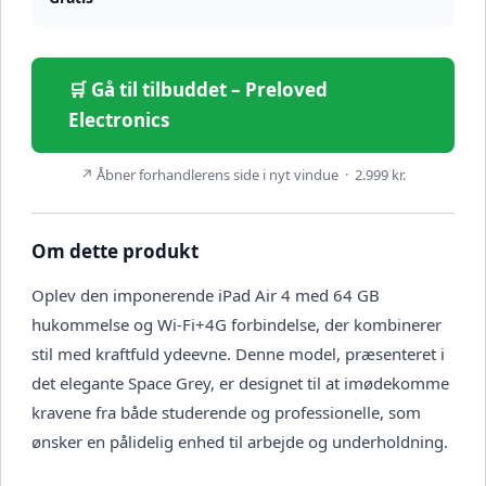
🛒 Gå til tilbuddet – Preloved
Electronics
↗ Åbner forhandlerens side i nyt vindue · 2.999 kr.
Om dette produkt
Oplev den imponerende iPad Air 4 med 64 GB
hukommelse og Wi-Fi+4G forbindelse, der kombinerer
stil med kraftfuld ydeevne. Denne model, præsenteret i
det elegante Space Grey, er designet til at imødekomme
kravene fra både studerende og professionelle, som
ønsker en pålidelig enhed til arbejde og underholdning.