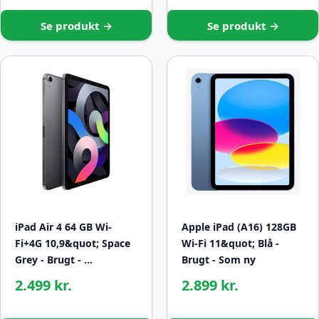
Se produkt →
Se produkt →
iPad Air 4 64 GB Wi-
Apple iPad (A16) 128GB
Fi+4G 10,9&quot; Space
Wi-Fi 11&quot; Blå -
Grey - Brugt - …
Brugt - Som ny
2.499 kr.
2.899 kr.