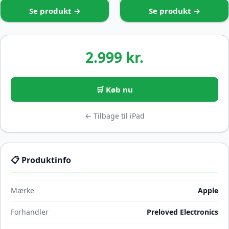
Se produkt →
Se produkt →
2.999 kr.
🛒 Køb nu
← Tilbage til iPad
📋 Produktinfo
Mærke
Apple
Forhandler
Preloved Electronics