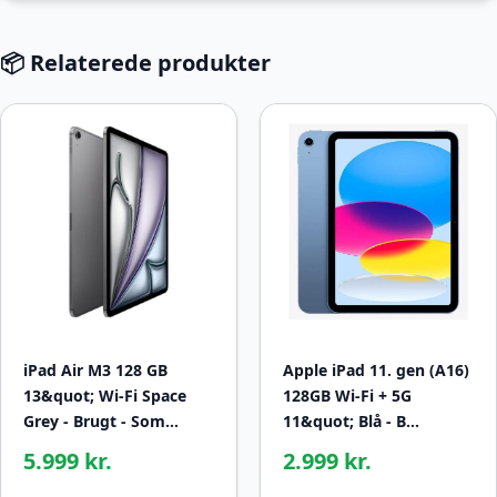
📦 Relaterede produkter
iPad Air M3 128 GB
Apple iPad 11. gen (A16)
13&quot; Wi-Fi Space
128GB Wi-Fi + 5G
Grey - Brugt - Som…
11&quot; Blå - B…
5.999 kr.
2.999 kr.