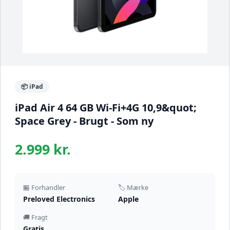
📦 iPad
iPad Air 4 64 GB Wi-Fi+4G 10,9&quot;
Space Grey - Brugt - Som ny
2.999 kr.
🏪 Forhandler
🏷️ Mærke
Preloved Electronics
Apple
🚚 Fragt
Gratis