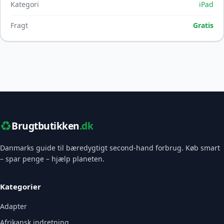
Kategori
iPad
Fragt
Gratis
♻️
Brugtbutikken
.dk
Danmarks guide til bæredygtigt second-hand forbrug. Køb smart
– spar penge – hjælp planeten.
Kategorier
Adapter
Afrikansk indretning