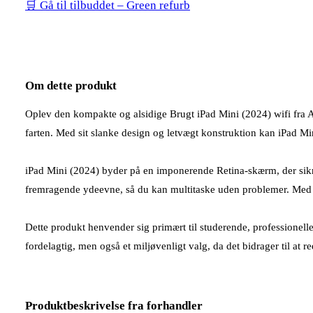
🛒 Gå til tilbuddet – Green refurb
Om dette produkt
Oplev den kompakte og alsidige Brugt iPad Mini (2024) wifi fra App
farten. Med sit slanke design og letvægt konstruktion kan iPad Mi
iPad Mini (2024) byder på en imponerende Retina-skærm, der sikrer 
fremragende ydeevne, så du kan multitaske uden problemer. Med op 
Dette produkt henvender sig primært til studerende, professionell
fordelagtig, men også et miljøvenligt valg, da det bidrager til at
Produktbeskrivelse fra forhandler