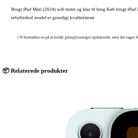
Brugt iPad Mini (2024) wifi testet og klar til brug Køb brugt iPad
refurbished model er grundigt kvalitetsteste
ℹ️ Vi bestræber os på at holde prisoplysninger opdaterede, men der tages 
📦 Relaterede produkter