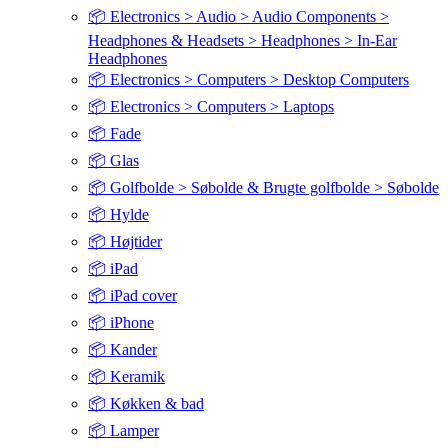
📦 Electronics > Audio > Audio Components >
Headphones & Headsets > Headphones > In-Ear
Headphones
📦 Electronics > Computers > Desktop Computers
📦 Electronics > Computers > Laptops
📦 Fade
📦 Glas
📦 Golfbolde > Søbolde & Brugte golfbolde > Søbolde
📦 Hylde
📦 Højtider
📦 iPad
📦 iPad cover
📦 iPhone
📦 Kander
📦 Keramik
📦 Køkken & bad
📦 Lamper