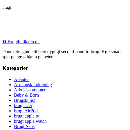
Fragt
♻️
Brugtbutikken
.dk
Danmarks guide til bæredygtigt second-hand forbrug. Køb smart –
spar penge – hjælp planeten.
Kategorier
Adapter
Afrikansk indretning
Arbejdscomputer
Baby & Børn
Brugskunst
brugt acer
brugt AirPod
brugt apple tv
brugt apple watch
Brugt Asus