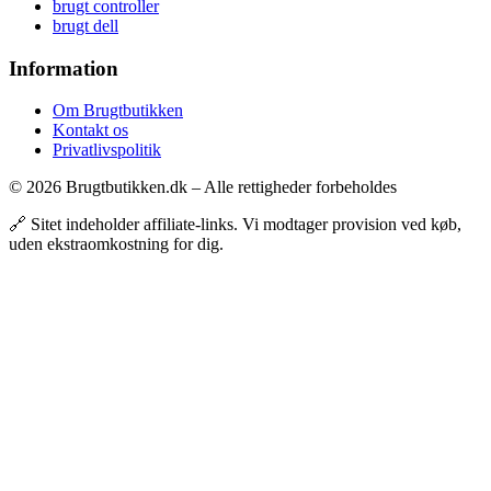
brugt controller
brugt dell
Information
Om Brugtbutikken
Kontakt os
Privatlivspolitik
© 2026 Brugtbutikken.dk – Alle rettigheder forbeholdes
🔗 Sitet indeholder affiliate-links. Vi modtager provision ved køb,
uden ekstraomkostning for dig.