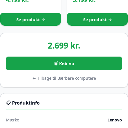
Se produkt →
Se produkt →
2.699 kr.
🛒 Køb nu
← Tilbage til Bærbare computere
📋 Produktinfo
Mærke
Lenovo