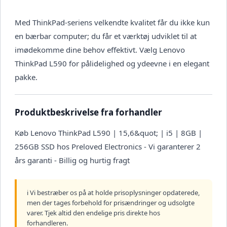
Med ThinkPad-seriens velkendte kvalitet får du ikke kun
en bærbar computer; du får et værktøj udviklet til at
imødekomme dine behov effektivt. Vælg Lenovo
ThinkPad L590 for pålidelighed og ydeevne i en elegant
pakke.
Produktbeskrivelse fra forhandler
Køb Lenovo ThinkPad L590 | 15,6&quot; | i5 | 8GB |
256GB SSD hos Preloved Electronics - Vi garanterer 2
års garanti - Billig og hurtig fragt
ℹ️ Vi bestræber os på at holde prisoplysninger opdaterede,
men der tages forbehold for prisændringer og udsolgte
varer. Tjek altid den endelige pris direkte hos
forhandleren.