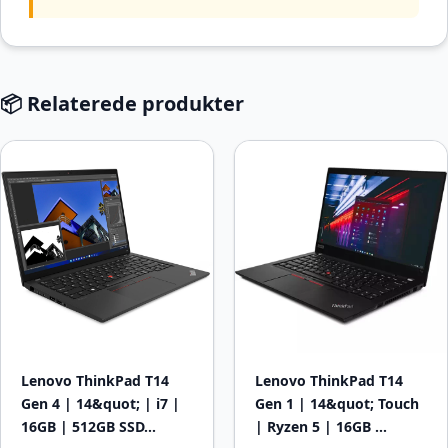
📦 Relaterede produkter
Lenovo ThinkPad T14
Lenovo ThinkPad T14
Gen 4 | 14&quot; | i7 |
Gen 1 | 14&quot; Touch
16GB | 512GB SSD…
| Ryzen 5 | 16GB …