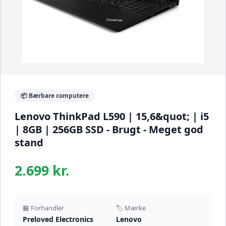
📦 Bærbare computere
Lenovo ThinkPad L590 | 15,6&quot; | i5
| 8GB | 256GB SSD - Brugt - Meget god
stand
2.699 kr.
🏪 Forhandler
🏷️ Mærke
Preloved Electronics
Lenovo