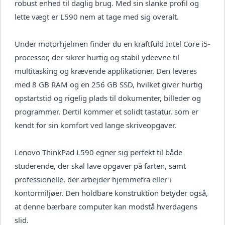
robust enhed til daglig brug. Med sin slanke profil og
lette vægt er L590 nem at tage med sig overalt.
Under motorhjelmen finder du en kraftfuld Intel Core i5-
processor, der sikrer hurtig og stabil ydeevne til
multitasking og krævende applikationer. Den leveres
med 8 GB RAM og en 256 GB SSD, hvilket giver hurtig
opstartstid og rigelig plads til dokumenter, billeder og
programmer. Dertil kommer et solidt tastatur, som er
kendt for sin komfort ved lange skriveopgaver.
Lenovo ThinkPad L590 egner sig perfekt til både
studerende, der skal lave opgaver på farten, samt
professionelle, der arbejder hjemmefra eller i
kontormiljøer. Den holdbare konstruktion betyder også,
at denne bærbare computer kan modstå hverdagens
slid.