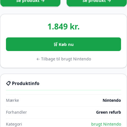
Se produkt →
Se produkt →
1.849 kr.
🛒 Køb nu
← Tilbage til brugt Nintendo
📋 Produktinfo
Mærke
Nintendo
Forhandler
Green refurb
Kategori
brugt Nintendo