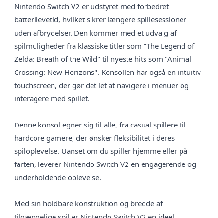
Nintendo Switch V2 er udstyret med forbedret
batterilevetid, hvilket sikrer længere spillesessioner
uden afbrydelser. Den kommer med et udvalg af
spilmuligheder fra klassiske titler som "The Legend of
Zelda: Breath of the Wild" til nyeste hits som "Animal
Crossing: New Horizons". Konsollen har også en intuitiv
touchscreen, der gør det let at navigere i menuer og
interagere med spillet.
Denne konsol egner sig til alle, fra casual spillere til
hardcore gamere, der ønsker fleksibilitet i deres
spiloplevelse. Uanset om du spiller hjemme eller på
farten, leverer Nintendo Switch V2 en engagerende og
underholdende oplevelse.
Med sin holdbare konstruktion og bredde af
tilgængelige spil er Nintendo Switch V2 en ideel