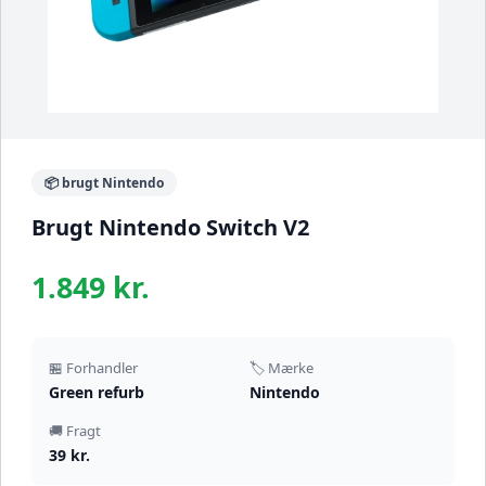
📦 brugt Nintendo
Brugt Nintendo Switch V2
1.849 kr.
🏪 Forhandler
🏷️ Mærke
Green refurb
Nintendo
🚚 Fragt
39 kr.