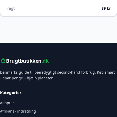
Fragt
39 kr.
♻️
Brugtbutikken
.dk
Danmarks guide til bæredygtigt second-hand forbrug. Køb smart
– spar penge – hjælp planeten.
Kategorier
Adapter
Afrikansk indretning