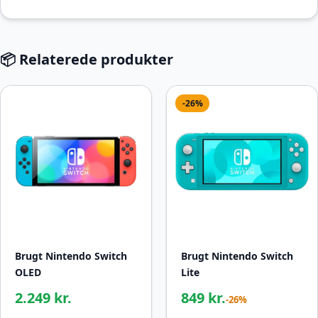
📦 Relaterede produkter
-26%
Brugt Nintendo Switch
Brugt Nintendo Switch
OLED
Lite
2.249 kr.
849 kr.
-26%