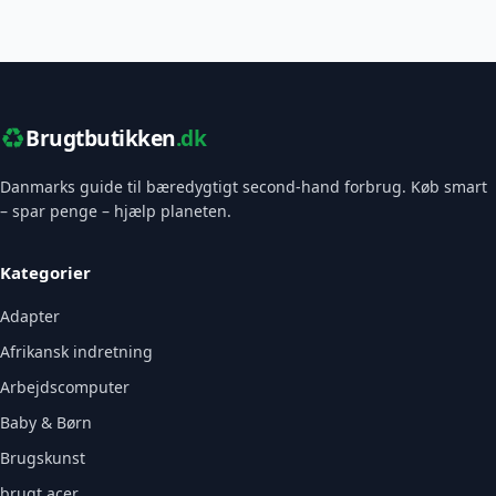
♻️
Brugtbutikken
.dk
Danmarks guide til bæredygtigt second-hand forbrug. Køb smart
– spar penge – hjælp planeten.
Kategorier
Adapter
Afrikansk indretning
Arbejdscomputer
Baby & Børn
Brugskunst
brugt acer