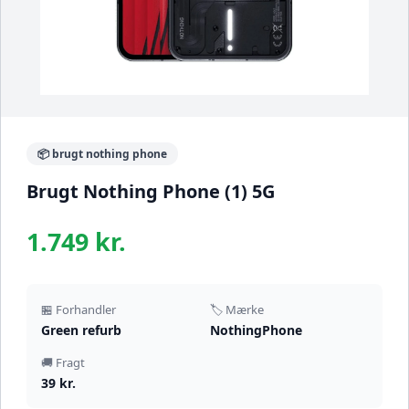
📦 brugt nothing phone
Brugt Nothing Phone (1) 5G
1.749 kr.
🏪 Forhandler
🏷️ Mærke
Green refurb
NothingPhone
🚚 Fragt
39 kr.