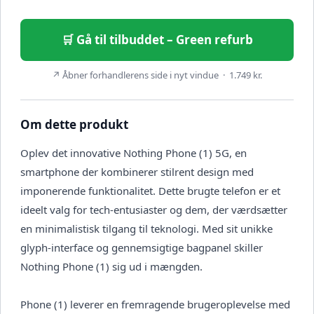
🛒 Gå til tilbuddet – Green refurb
↗ Åbner forhandlerens side i nyt vindue · 1.749 kr.
Om dette produkt
Oplev det innovative Nothing Phone (1) 5G, en
smartphone der kombinerer stilrent design med
imponerende funktionalitet. Dette brugte telefon er et
ideelt valg for tech-entusiaster og dem, der værdsætter
en minimalistisk tilgang til teknologi. Med sit unikke
glyph-interface og gennemsigtige bagpanel skiller
Nothing Phone (1) sig ud i mængden.
Phone (1) leverer en fremragende brugeroplevelse med