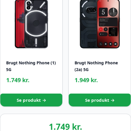
Brugt Nothing Phone (1)
Brugt Nothing Phone
5G
(2a) 5G
1.749 kr.
1.949 kr.
Se produkt →
Se produkt →
1.749 kr.