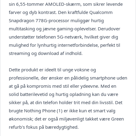
sin 6,55-tommer AMOLED-skærm, som sikrer levende
farver og dyb kontrast. Den kraftfulde Qualcomm
Snapdragon 778G-processor muliggør hurtig
multitasking og jævne gaming-oplevelser. Derudover
understøtter telefonen 5G-netværk, hvilket giver dig
mulighed for lynhurtig internetforbindelse, perfekt til
streaming og download af indhold.
Dette produkt er ideelt til unge voksne og
professionelle, der ønsker en pålidelig smartphone uden
at gå på kompromis med stil eller ydeevne. Med en
solid batterilevetid og hurtig opladning kan du være
sikker på, at din telefon holder trit med din livsstil. Det
brugte Nothing Phone (1) er ikke kun et smart valg
økonomisk; det er også miljøvenligt takket være Green
refurb's fokus på bæredygtighed.