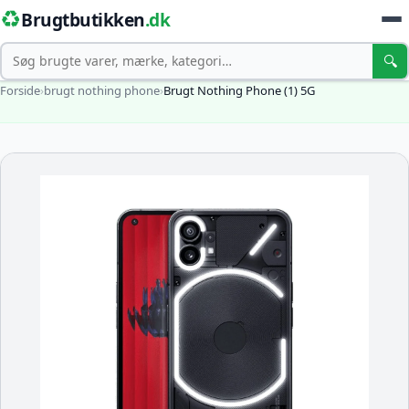
♻️
Brugtbutikken
.dk
Søg
🔍
Forside
›
brugt nothing phone
›
Brugt Nothing Phone (1) 5G