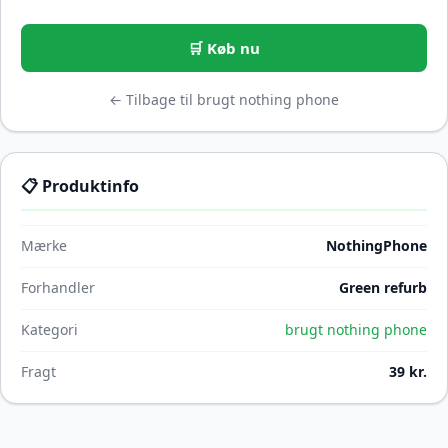
🛒 Køb nu
← Tilbage til brugt nothing phone
📋 Produktinfo
Mærke
NothingPhone
Forhandler
Green refurb
Kategori
brugt nothing phone
Fragt
39 kr.