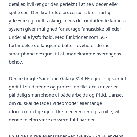
detaljer, hvilket gør den perfekt til at se videoer eller
spille spil. Den kraftfulde processor sikrer hurtig
ydeevne og multitasking, mens det omfattende kamera-
system giver mulighed for at tage fantastiske billeder
under alle lysforhold. Med funktioner som 5G-
forbindelse og langvarig batterilevetid er denne
smartphone designet til at imødekomme hverdagens
behov.
Denne brugte Samsung Galaxy S24 FE egner sig særligt
godt til studerende og professionelle, der kræver en
pålidelig smartphone til både arbejde og fritid. Uanset
om du skal deltage i videomøder eller fange
uforglemmelige øjeblikke med venner og familie, vil
denne telefon være en værdifuld partner.
En af de unikke egenskaber ved Galaxy S24 FE er dens