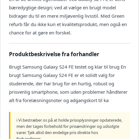
bæredygtige design; ved at vælge en brugt model
bidrager du til en mere miljøvenlig livsstil. Med Green
refurb får du ikke kun et kvalitetsprodukt, men også en
chance for at gøre en forskel.
Produktbeskrivelse fra forhandler
Brugt Samsung Galaxy S24 FE testet og klar til brug En
brugt Samsung Galaxy S24 FE er et solidt valg for
studerende, der har brug for en hurtig, robust og
prisvenlig smartphone, som uden problemer håndterer
alt fra forelæsningsnoter og adgangskort til ka
ℹ️ Vi bestræber os på at holde prisoplysninger opdaterede,
men der tages forbehold for prisændringer og udsolgte
varer. Tjek altid den endelige pris direkte hos
forhandleren.