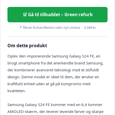
🛒 Gå til tilbuddet – Green refurb
↗ Åbner forhandlerens side i nyt vindue · 3.349 kr.
Om dette produkt
Oplev den imponerende Samsung Galaxy S24 FE, en
brugt smartphone fra det anerkendte brand Samsung,
der kombinerer avanceret teknologi med et stilfuldt
design. Denne model er ideel til dem, der ønsker en
kraftfuld enhed uden at gå på kompromis med
kvaliteten.
Samsung Galaxy S24 FE kommer med en 6,4 tommer
AMOLED-skærm, der leverer levende farver og skarpe