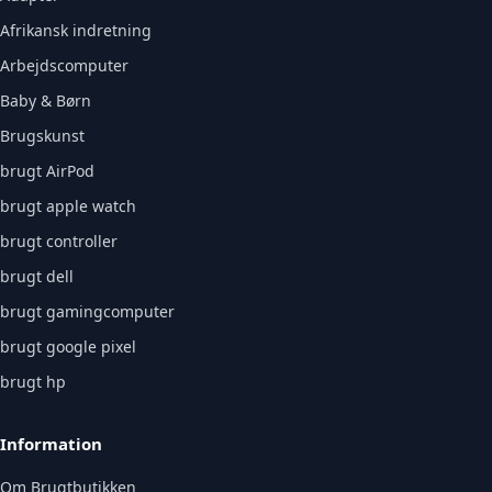
Afrikansk indretning
Arbejdscomputer
Baby & Børn
Brugskunst
brugt AirPod
brugt apple watch
brugt controller
brugt dell
brugt gamingcomputer
brugt google pixel
brugt hp
Information
Om Brugtbutikken