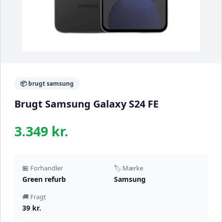
📦 brugt samsung
Brugt Samsung Galaxy S24 FE
3.349 kr.
🏪 Forhandler
🏷️ Mærke
Green refurb
Samsung
🚚 Fragt
39 kr.