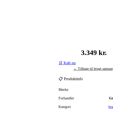
3.349 kr.
🛒 Køb nu
← Tilbage til brugt samsun
📋 Produktinfo
Mærke
Forhandler
Gr
Kategori
br