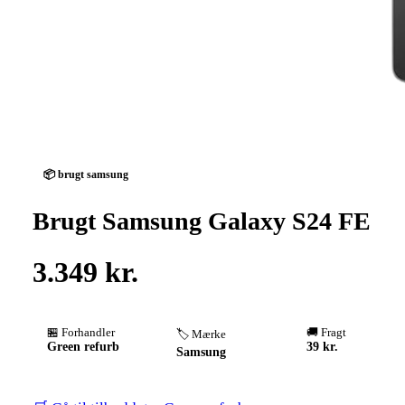
📦 brugt samsung
Brugt Samsung Galaxy S24 FE
3.349 kr.
🏪 Forhandler
🚚 Fragt
🏷️ Mærke
Green refurb
39 kr.
Samsung