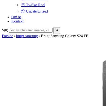
📦 Tv/Sko Reol
📦 Uncategorized
Om os
Kontakt
Søg
🔍
Forside
›
brugt samsung
›
Brugt Samsung Galaxy S24 FE