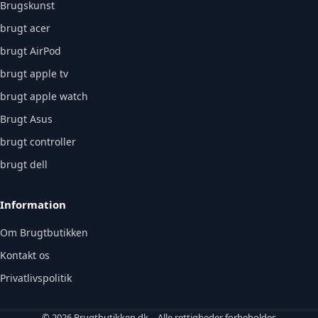
Brugskunst
brugt acer
brugt AirPod
brugt apple tv
brugt apple watch
Brugt Asus
brugt controller
brugt dell
Information
Om Brugtbutikken
Kontakt os
Privatlivspolitik
© 2026 Brugtbutikken.dk – Alle rettigheder forbeholdes