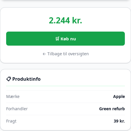
2.244 kr.
🛒 Køb nu
← Tilbage til oversigten
📋 Produktinfo
Mærke
Apple
Forhandler
Green refurb
Fragt
39 kr.