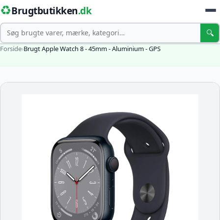
♻️
Brugtbutikken
.dk
Søg
🔍
Forside
›
Brugt Apple Watch 8 - 45mm - Aluminium - GPS