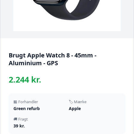
Brugt Apple Watch 8 - 45mm -
Aluminium - GPS
2.244 kr.
🏪 Forhandler
🏷️ Mærke
Green refurb
Apple
🚚 Fragt
39 kr.