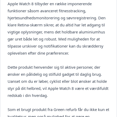
Apple Watch 8 tilbyder en række imponerende
funktioner såsom avanceret fitnesstracking,
hjertesundhedsmonitorering og søvnregistrering. Den
klare Retina-skærm sikrer, at du altid har let adgang til
vigtige oplysninger, mens det holdbare aluminiumhus
gør uret både let og robust. Med muligheden for at
tilpasse urskiver og notifikationer kan du skræddersy
oplevelsen efter dine præferencer.
Dette produkt henvender sig til aktive personer, der
ønsker en pålidelig og stilfuld gadget til daglig brug.
Uanset om du er løber, cyklist eller blot ønsker at holde
styr på dit helbred, vil Apple Watch 8 være et værdifuldt
redskab i din hverdag.
Som et brugt produkt fra Green refurb får du ikke kun et
kvalitetsur, men også mulighed for at gøre en