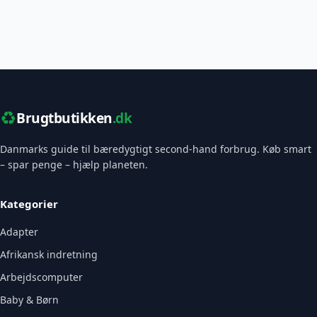
♻️
Brugtbutikken
.dk
Danmarks guide til bæredygtigt second-hand forbrug. Køb smart
– spar penge – hjælp planeten.
Kategorier
Adapter
Afrikansk indretning
Arbejdscomputer
Baby & Børn