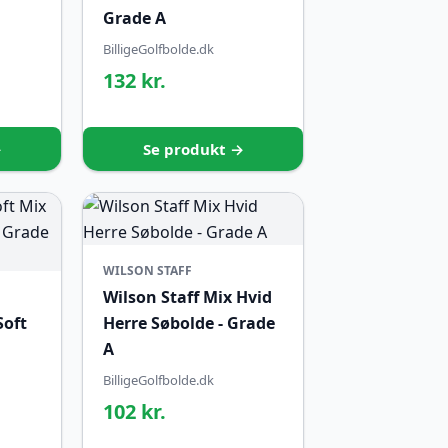
Grade A
BilligeGolfbolde.dk
132 kr.
→
Se produkt →
WILSON STAFF
Wilson Staff Mix Hvid
Soft
Herre Søbolde - Grade
A
BilligeGolfbolde.dk
102 kr.