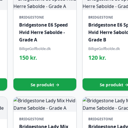
BRIDGESTONE
BRIDGESTONE
Bridgestone E6 Speed
Bridgestone E6 S
Hvid Herre Søbolde -
Hvid Herre Søbold
Grade A
Grade B
BilligeGolfbolde.dk
BilligeGolfbolde.dk
150 kr.
120 kr.
Se produkt →
Se produkt 
BRIDGESTONE
BRIDGESTONE
Bridgestone Lady Mix
Bridgestone Lady