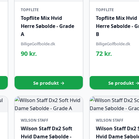
TOPFLITE
TOPFLITE
Topflite Mix Hvid
Topflite Mix Hvid
Herre Søbolde - Grade
Herre Søbolde - 
A
B
BilligeGolfbolde.dk
BilligeGolfbolde.dk
90 kr.
72 kr.
Se produkt →
Se produkt 
WILSON STAFF
WILSON STAFF
Wilson Staff Dx2 Soft
Wilson Staff Dx2 
Hvid Dame Søbolde -
Hvid Dame Søbold