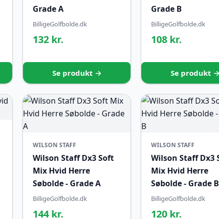
Grade A
Grade B
BilligeGolfbolde.dk
BilligeGolfbolde.dk
132 kr.
108 kr.
Se produkt →
Se produkt 
WILSON STAFF
WILSON STAFF
Wilson Staff Dx3 Soft
Wilson Staff Dx3 
Mix Hvid Herre
Mix Hvid Herre
Søbolde - Grade A
Søbolde - Grade B
BilligeGolfbolde.dk
BilligeGolfbolde.dk
144 kr.
120 kr.