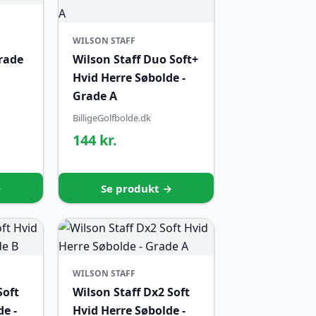
WILSON STAFF
Grade
Wilson Staff Duo Soft+
Hvid Herre Søbolde -
Grade A
BilligeGolfbolde.dk
144 kr.
→
Se produkt →
WILSON STAFF
Soft
Wilson Staff Dx2 Soft
e -
Hvid Herre Søbolde -