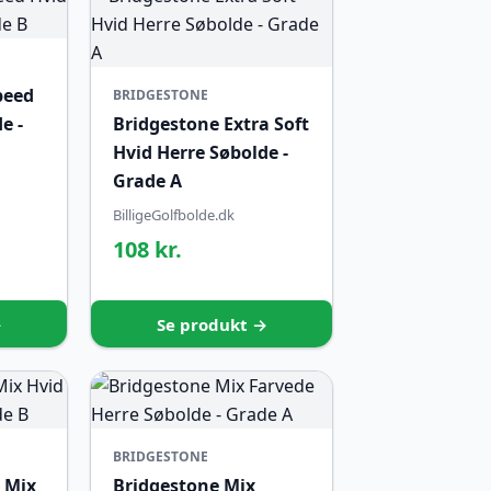
peed
BRIDGESTONE
e -
Bridgestone Extra Soft
Hvid Herre Søbolde -
Grade A
BilligeGolfbolde.dk
108 kr.
→
Se produkt →
BRIDGESTONE
 Mix
Bridgestone Mix