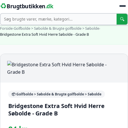
♻️
Brugtbutikken
.dk
Søg
🔍
Forside
›
Golfbolde > Søbolde & Brugte golfbolde > Søbolde
›
Bridgestone Extra Soft Hvid Herre Søbolde - Grade B
📦 Golfbolde > Søbolde & Brugte golfbolde > Søbolde
Bridgestone Extra Soft Hvid Herre
Søbolde - Grade B