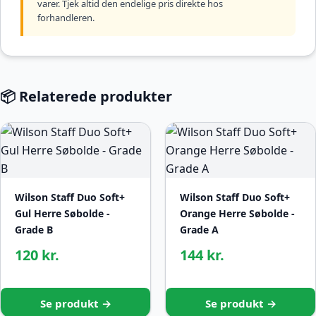
varer. Tjek altid den endelige pris direkte hos
forhandleren.
📦 Relaterede produkter
Wilson Staff Duo Soft+
Wilson Staff Duo Soft+
Gul Herre Søbolde -
Orange Herre Søbolde -
Grade B
Grade A
120 kr.
144 kr.
Se produkt →
Se produkt →