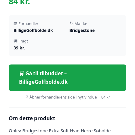
84 kr.
🏪 Forhandler
🏷️ Mærke
BilligeGolfbolde.dk
Bridgestone
🚚 Fragt
39 kr.
🛒 Gå til tilbuddet –
BilligeGolfbolde.dk
↗ Åbner forhandlerens side i nyt vindue · 84 kr.
Om dette produkt
Oplev Bridgestone Extra Soft Hvid Herre Søbolde -