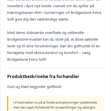
investere i dyre nye bolde. Uanset om du spiller på
træningsbanen eller i turneringer, vil Bridgestone Extra
Soft give dig den nødvendige støtte.
Med deres slidstærke overflade og velkendte
Bridgestone-kvalitet kan du stole på, at disse søbolde
lever op til dine forventninger. Gør din golfrunde til en
fornøjelse med ekstra kontrol og komfort – vælg
Bridgestone Extra Soft!
Produktbeskrivelse fra forhandler
God og blød begynder golfbold
ℹ️ Vi bestræber os på at holde prisoplysninger opdaterede,
men der tages forbehold for prisændringer og udsolgte