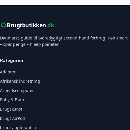
♻️
Brugtbutikken
.dk
Danmarks guide til bæredygtigt second-hand forbrug. Køb smart
– spar penge – hjælp planeten.
Kategorier
Adapter
Afrikansk indretning
Arbejdscomputer
Baby & Børn
Brugskunst
brugt AirPod
brugt apple watch