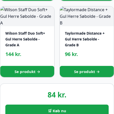
Wilson Staff Duo Soft+
Taylormade Distance +
Gul Herre Søbolde -
Gul Herre Søbolde -
Grade A
Grade B
144 kr.
96 kr.
Se produkt →
Se produkt →
84 kr.
🛒 Køb nu