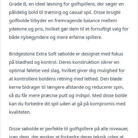
Grade B, en ideel løsning for golfspillere, der søger en
pålidelig bold til træning og casual spil. Disse brugte
golfbolde tilbyder en fremragende balance mellem
ydeevne og pris, hvilket gør dem til et fornuftigt valg for
både nybegyndere og mere erfarne spillere.
Bridgestone Extra Soft søbolde er designet med fokus
på blødhed og kontrol. Deres konstruktion sikrer en
optimal følelse ved slag, hvilket giver dig mulighed for
at kontrollere boldens retning med lethed. Den bløde
kerne bidrager til længere afstande og reducerer spin,
så du får mere præcise putt og indspil. Med disse bolde
kan du forbedre dit spil uden at gå på kompromis med
kvaliteten.
Disse søbolde er perfekte til golfspillere på alle niveauer,
især dem, der ønsker at forbedre deres teknik uden at