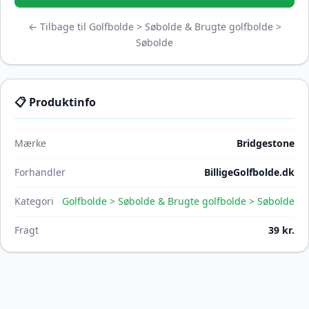
← Tilbage til Golfbolde > Søbolde & Brugte golfbolde >
Søbolde
📋 Produktinfo
Mærke
Bridgestone
Forhandler
BilligeGolfbolde.dk
Kategori
Golfbolde > Søbolde & Brugte golfbolde > Søbolde
Fragt
39 kr.