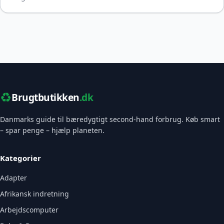
♻️
Brugtbutikken
.dk
Danmarks guide til bæredygtigt second-hand forbrug. Køb smart
– spar penge – hjælp planeten.
Kategorier
Adapter
Afrikansk indretning
Arbejdscomputer