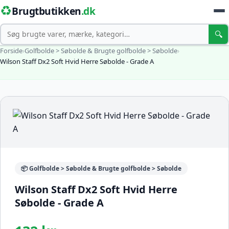
♻️
Brugtbutikken
.dk
Søg
🔍
Forside
›
Golfbolde > Søbolde & Brugte golfbolde > Søbolde
›
Wilson Staff Dx2 Soft Hvid Herre Søbolde - Grade A
📦 Golfbolde > Søbolde & Brugte golfbolde > Søbolde
Wilson Staff Dx2 Soft Hvid Herre
Søbolde - Grade A