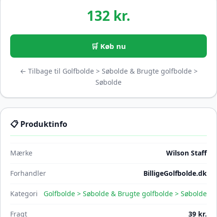
132 kr.
🛒 Køb nu
← Tilbage til Golfbolde > Søbolde & Brugte golfbolde >
Søbolde
📋 Produktinfo
Mærke
Wilson Staff
Forhandler
BilligeGolfbolde.dk
Kategori
Golfbolde > Søbolde & Brugte golfbolde > Søbolde
Fragt
39 kr.