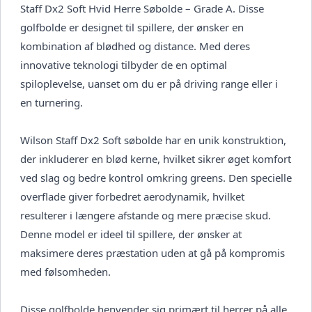
Staff Dx2 Soft Hvid Herre Søbolde – Grade A. Disse
golfbolde er designet til spillere, der ønsker en
kombination af blødhed og distance. Med deres
innovative teknologi tilbyder de en optimal
spiloplevelse, uanset om du er på driving range eller i
en turnering.
Wilson Staff Dx2 Soft søbolde har en unik konstruktion,
der inkluderer en blød kerne, hvilket sikrer øget komfort
ved slag og bedre kontrol omkring greens. Den specielle
overflade giver forbedret aerodynamik, hvilket
resulterer i længere afstande og mere præcise skud.
Denne model er ideel til spillere, der ønsker at
maksimere deres præstation uden at gå på kompromis
med følsomheden.
Disse golfbolde henvender sig primært til herrer på alle