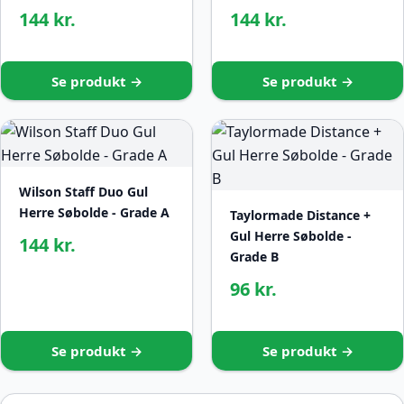
144 kr.
144 kr.
Se produkt →
Se produkt →
Wilson Staff Duo Gul
Herre Søbolde - Grade A
Taylormade Distance +
Gul Herre Søbolde -
144 kr.
Grade B
96 kr.
Se produkt →
Se produkt →