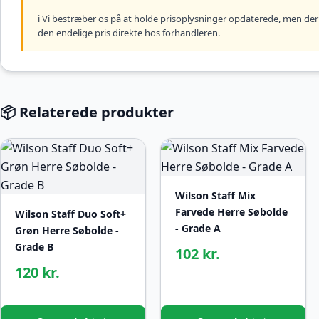
ℹ️ Vi bestræber os på at holde prisoplysninger opdaterede, men der 
den endelige pris direkte hos forhandleren.
📦 Relaterede produkter
Wilson Staff Mix
Farvede Herre Søbolde
Wilson Staff Duo Soft+
- Grade A
Grøn Herre Søbolde -
Grade B
102 kr.
120 kr.