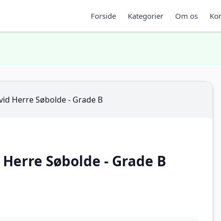
Forside
Kategorier
Om os
Kon
d Herre Søbolde - Grade B