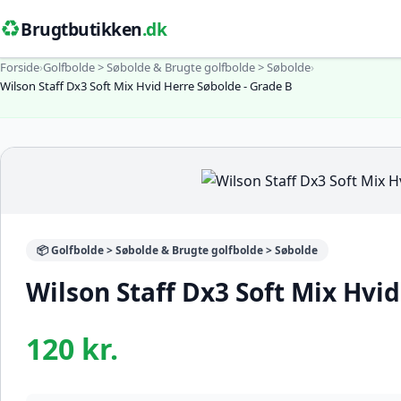
♻️
Brugtbutikken
.dk
Forside
›
Golfbolde > Søbolde & Brugte golfbolde > Søbolde
›
Wilson Staff Dx3 Soft Mix Hvid Herre Søbolde - Grade B
📦 Golfbolde > Søbolde & Brugte golfbolde > Søbolde
Wilson Staff Dx3 Soft Mix Hvi
120 kr.