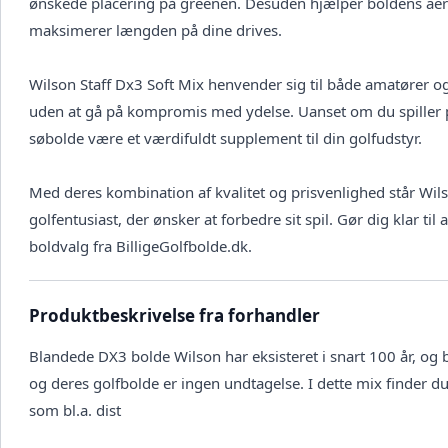
ønskede placering på greenen. Desuden hjælper boldens aer
maksimerer længden på dine drives.
Wilson Staff Dx3 Soft Mix henvender sig til både amatører og
uden at gå på kompromis med ydelse. Uanset om du spiller på e
søbolde være et værdifuldt supplement til din golfudstyr.
Med deres kombination af kvalitet og prisvenlighed står Wils
golfentusiast, der ønsker at forbedre sit spil. Gør dig klar til
boldvalg fra BilligeGolfbolde.dk.
Produktbeskrivelse fra forhandler
Blandede DX3 bolde Wilson har eksisteret i snart 100 år, og b
og deres golfbolde er ingen undtagelse. I dette mix finder du
som bl.a. dist