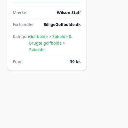
Mærke
Wilson Staff
Forhandler
BilligeGolfbolde.dk
Kategori
Golfbolde > Søbolde &
Brugte golfbolde >
Søbolde
Fragt
39 kr.