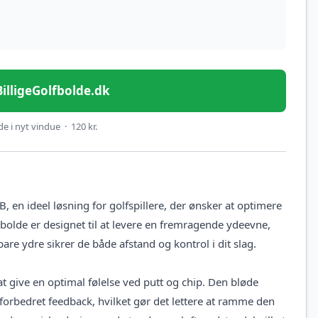
 BilligeGolfbolde.dk
e i nyt vindue · 120 kr.
 en ideel løsning for golfspillere, der ønsker at optimere
bolde er designet til at levere en fremragende ydeevne,
re ydre sikrer de både afstand og kontrol i dit slag.
 at give en optimal følelse ved putt og chip. Den bløde
 forbedret feedback, hvilket gør det lettere at ramme den