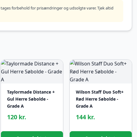
tages forbehold for prisændringer og udsolgte varer. Tjek altid
Taylormade Distance +
Wilson Staff Duo Soft+
Gul Herre Søbolde -
Rød Herre Søbolde -
Grade A
Grade A
120 kr.
144 kr.