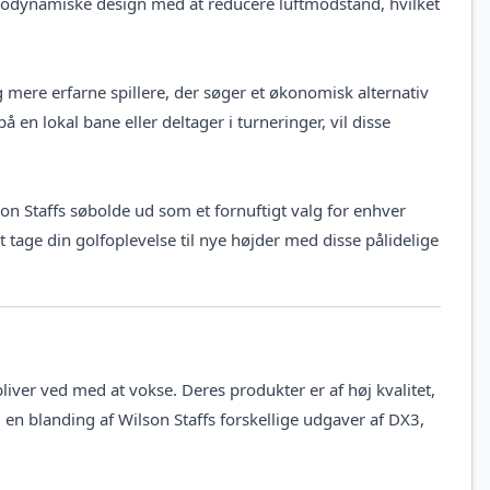
odynamiske design med at reducere luftmodstand, hvilket
 mere erfarne spillere, der søger et økonomisk alternativ
n lokal bane eller deltager i turneringer, vil disse
on Staffs søbolde ud som et fornuftigt valg for enhver
 at tage din golfoplevelse til nye højder med disse pålidelige
liver ved med at vokse. Deres produkter er af høj kvalitet,
 en blanding af Wilson Staffs forskellige udgaver af DX3,