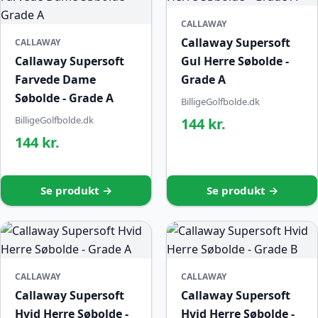
CALLAWAY
Callaway Supersoft
CALLAWAY
Callaway Supersoft
Gul Herre Søbolde -
Farvede Dame
Grade A
Søbolde - Grade A
BilligeGolfbolde.dk
BilligeGolfbolde.dk
144 kr.
144 kr.
Se produkt →
Se produkt →
CALLAWAY
CALLAWAY
Callaway Supersoft
Callaway Supersoft
Hvid Herre Søbolde -
Hvid Herre Søbolde -