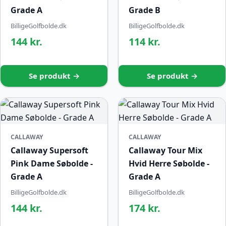
Grade A
Grade B
BilligeGolfbolde.dk
BilligeGolfbolde.dk
144 kr.
114 kr.
Se produkt →
Se produkt →
CALLAWAY
CALLAWAY
Callaway Supersoft
Callaway Tour Mix
Pink Dame Søbolde -
Hvid Herre Søbolde -
Grade A
Grade A
BilligeGolfbolde.dk
BilligeGolfbolde.dk
144 kr.
174 kr.