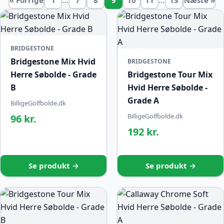
BRIDGESTONE
Bridgestone Mix Hvid
BRIDGESTONE
Herre Søbolde - Grade
Bridgestone Tour Mix
B
Hvid Herre Søbolde -
Grade A
BilligeGolfbolde.dk
BilligeGolfbolde.dk
96 kr.
192 kr.
Se produkt →
Se produkt →