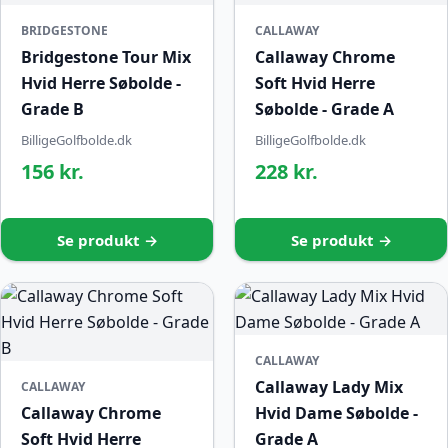
BRIDGESTONE
CALLAWAY
Bridgestone Tour Mix
Callaway Chrome
Hvid Herre Søbolde -
Soft Hvid Herre
Grade B
Søbolde - Grade A
BilligeGolfbolde.dk
BilligeGolfbolde.dk
156 kr.
228 kr.
Se produkt →
Se produkt →
CALLAWAY
Callaway Lady Mix
CALLAWAY
Callaway Chrome
Hvid Dame Søbolde -
Soft Hvid Herre
Grade A