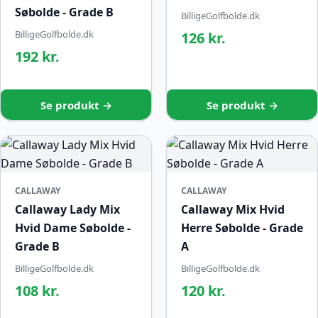
Søbolde - Grade B
BilligeGolfbolde.dk
BilligeGolfbolde.dk
126 kr.
192 kr.
Se produkt →
Se produkt →
CALLAWAY
CALLAWAY
Callaway Lady Mix
Callaway Mix Hvid
Hvid Dame Søbolde -
Herre Søbolde - Grade
Grade B
A
BilligeGolfbolde.dk
BilligeGolfbolde.dk
108 kr.
120 kr.