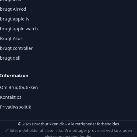
brugt AirPod
brugt apple tv
brugt apple watch
Brugt Asus
brugt controller
brugt dell
Information
Om Brugtbutikken
Kontakt os
Privatlivspolitik
© 2026 Brugtbutikken.dk – Alle rettigheder forbeholdes
🔗 Sitet indeholder affiliate-links. Vi modtager provision ved køb, uden
ekstraomkostning for dig.