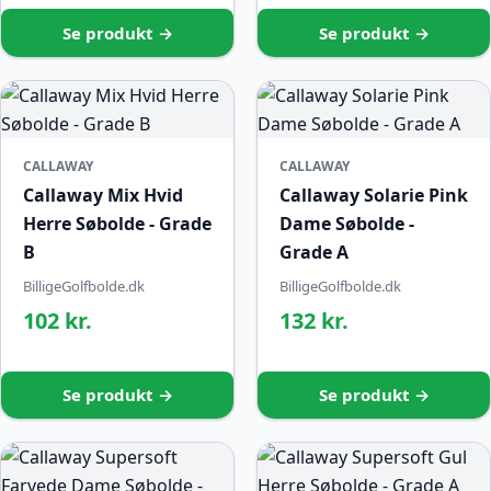
Se produkt →
Se produkt →
CALLAWAY
CALLAWAY
Callaway Mix Hvid
Callaway Solarie Pink
Herre Søbolde - Grade
Dame Søbolde -
B
Grade A
BilligeGolfbolde.dk
BilligeGolfbolde.dk
102 kr.
132 kr.
Se produkt →
Se produkt →