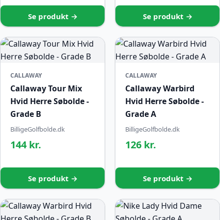
Se produkt →
Se produkt →
CALLAWAY
CALLAWAY
Callaway Tour Mix
Callaway Warbird
Hvid Herre Søbolde -
Hvid Herre Søbolde -
Grade B
Grade A
BilligeGolfbolde.dk
BilligeGolfbolde.dk
144 kr.
126 kr.
Se produkt →
Se produkt →