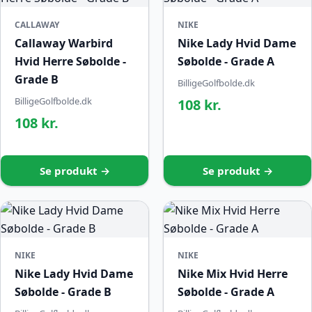
CALLAWAY
NIKE
Callaway Warbird
Nike Lady Hvid Dame
Hvid Herre Søbolde -
Søbolde - Grade A
Grade B
BilligeGolfbolde.dk
BilligeGolfbolde.dk
108 kr.
108 kr.
Se produkt →
Se produkt →
NIKE
NIKE
Nike Lady Hvid Dame
Nike Mix Hvid Herre
Søbolde - Grade B
Søbolde - Grade A