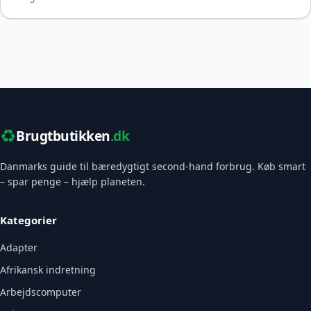
♻️
Brugtbutikken
.dk
Danmarks guide til bæredygtigt second-hand forbrug. Køb smart
– spar penge – hjælp planeten.
Kategorier
Adapter
Afrikansk indretning
Arbejdscomputer