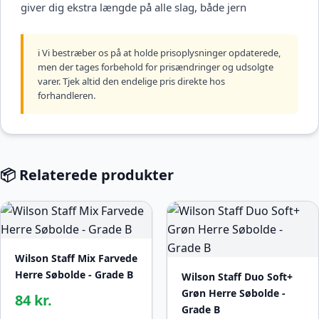
giver dig ekstra længde på alle slag, både jern
ℹ️ Vi bestræber os på at holde prisoplysninger opdaterede,
men der tages forbehold for prisændringer og udsolgte
varer. Tjek altid den endelige pris direkte hos
forhandleren.
📦 Relaterede produkter
Wilson Staff Mix Farvede
Herre Søbolde - Grade B
Wilson Staff Duo Soft+
Grøn Herre Søbolde -
84 kr.
Grade B