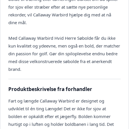
for sjov eller stræber efter at sætte nye personlige
rekorder, vil Callaway Warbird hjælpe dig med at nå
dine mål.
Med Callaway Warbird Hvid Herre Søbolde får du ikke
kun kvalitet og ydeevne, men også en bold, der matcher
din passion for golf. Gør din spiloplevelse endnu bedre
med disse velkonstruerede søbolde fra et anerkendt
brand.
Produktbeskrivelse fra forhandler
Fart og længde Callaway Warbird er designet og
udviklet til én ting Længde! Det er ikke for sjov at
bolden er opkaldt efter et jægerfly. Bolden kommer
hurtigt op i luften og holder boldbanen i lang tid. Det