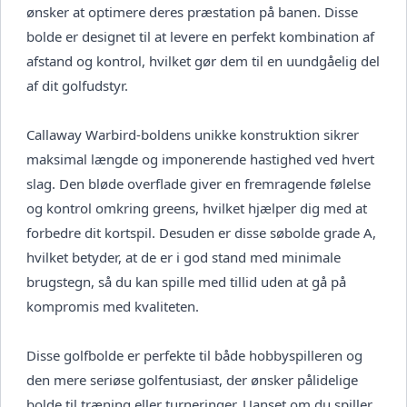
ønsker at optimere deres præstation på banen. Disse
bolde er designet til at levere en perfekt kombination af
afstand og kontrol, hvilket gør dem til en uundgåelig del
af dit golfudstyr.
Callaway Warbird-boldens unikke konstruktion sikrer
maksimal længde og imponerende hastighed ved hvert
slag. Den bløde overflade giver en fremragende følelse
og kontrol omkring greens, hvilket hjælper dig med at
forbedre dit kortspil. Desuden er disse søbolde grade A,
hvilket betyder, at de er i god stand med minimale
brugstegn, så du kan spille med tillid uden at gå på
kompromis med kvaliteten.
Disse golfbolde er perfekte til både hobbyspilleren og
den mere seriøse golfentusiast, der ønsker pålidelige
bolde til træning eller turneringer. Uanset om du spiller