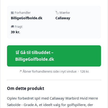
🏪 Forhandler
🏷️ Mærke
BilligeGolfbolde.dk
Callaway
🚚 Fragt
39 kr.
🛒 Gå til tilbuddet –
BilligeGolfbolde.dk
↗ Åbner forhandlerens side i nyt vindue · 126 kr.
Om dette produkt
Oplev forbedret spil med Callaway Warbird Hvid Herre
Søbolde - Grade A, et ideelt valg for golfspillere, der