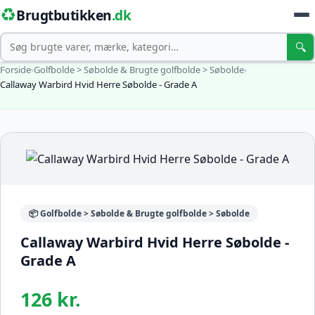
♻️
Brugtbutikken
.dk
Søg
🔍
Forside
›
Golfbolde > Søbolde & Brugte golfbolde > Søbolde
›
Callaway Warbird Hvid Herre Søbolde - Grade A
📦 Golfbolde > Søbolde & Brugte golfbolde > Søbolde
Callaway Warbird Hvid Herre Søbolde -
Grade A
126 kr.