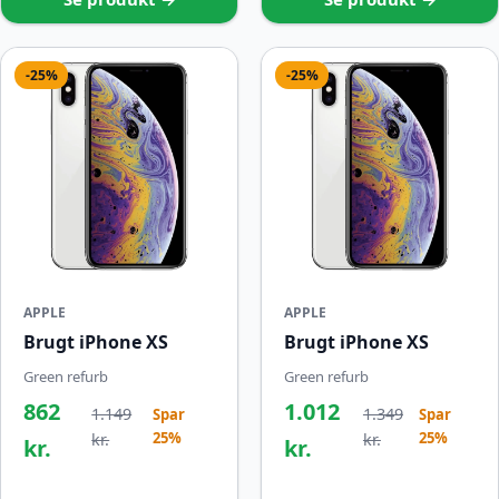
-25%
-25%
APPLE
APPLE
Brugt iPhone XS
Brugt iPhone XS
Green refurb
Green refurb
862
1.012
1.149
1.349
Spar
Spar
25%
25%
kr.
kr.
kr.
kr.