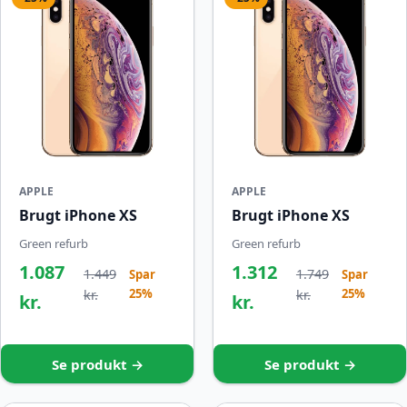
APPLE
APPLE
Brugt iPhone XS
Brugt iPhone XS
Green refurb
Green refurb
1.087
1.312
1.449
1.749
Spar
Spar
25%
25%
kr.
kr.
kr.
kr.
Se produkt →
Se produkt →