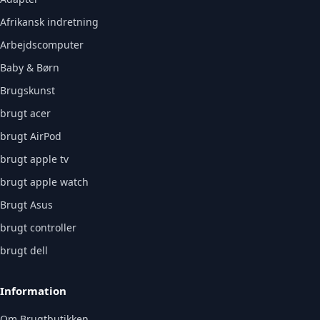
Afrikansk indretning
Arbejdscomputer
Baby & Børn
Brugskunst
brugt acer
brugt AirPod
brugt apple tv
brugt apple watch
Brugt Asus
brugt controller
brugt dell
Information
Om Brugtbutikken