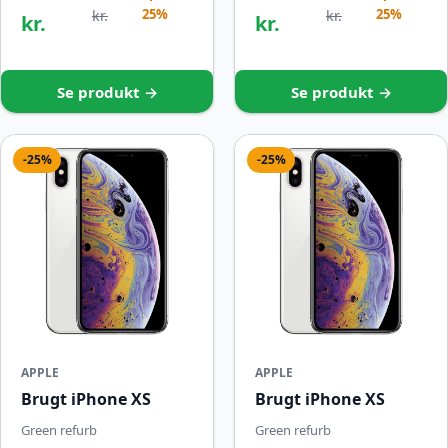
25%
25%
kr.
kr.
kr.
kr.
Se produkt →
Se produkt →
-25%
-25%
APPLE
APPLE
Brugt iPhone XS
Brugt iPhone XS
Green refurb
Green refurb