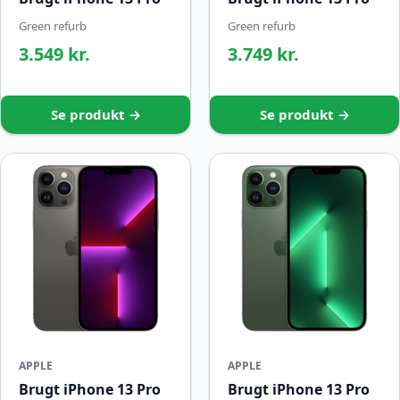
Green refurb
Green refurb
3.549 kr.
3.749 kr.
Se produkt →
Se produkt →
APPLE
APPLE
Brugt iPhone 13 Pro
Brugt iPhone 13 Pro