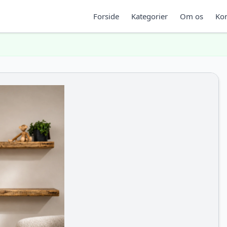
Forside
Kategorier
Om os
Kon