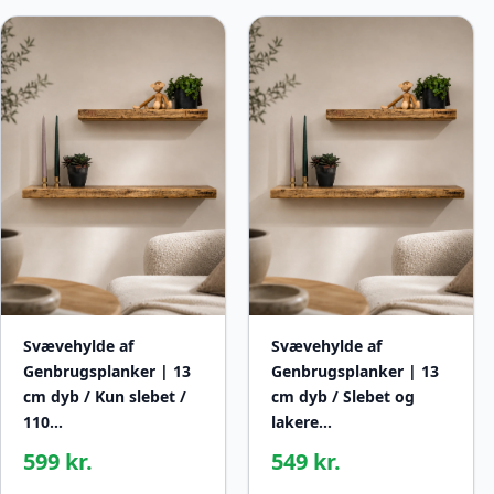
Svævehylde af
Svævehylde af
Genbrugsplanker | 13
Genbrugsplanker | 13
cm dyb / Kun slebet /
cm dyb / Slebet og
110…
lakere…
599 kr.
549 kr.