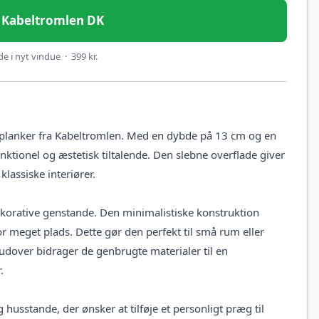
 – Kabeltromlen DK
e i nyt vindue · 399 kr.
planker fra Kabeltromlen. Med en dybde på 13 cm og en
ktionel og æstetisk tiltalende. Den slebne overflade giver
klassiske interiører.
dekorative genstande. Den minimalistiske konstruktion
r meget plads. Dette gør den perfekt til små rum eller
rudover bidrager de genbrugte materialer til en
.
 husstande, der ønsker at tilføje et personligt præg til