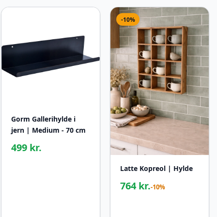
-10%
Gorm Gallerihylde i
jern | Medium - 70 cm
499 kr.
Latte Kopreol | Hylde
764 kr.
-10%