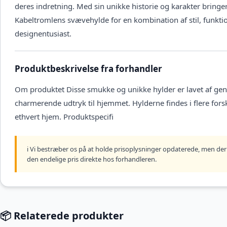
deres indretning. Med sin unikke historie og karakter bringe
Kabeltromlens svævehylde for en kombination af stil, funktio
designentusiast.
Produktbeskrivelse fra forhandler
Om produktet Disse smukke og unikke hylder er lavet af genb
charmerende udtryk til hjemmet. Hylderne findes i flere fors
ethvert hjem. Produktspecifi
ℹ️ Vi bestræber os på at holde prisoplysninger opdaterede, men der 
den endelige pris direkte hos forhandleren.
📦 Relaterede produkter