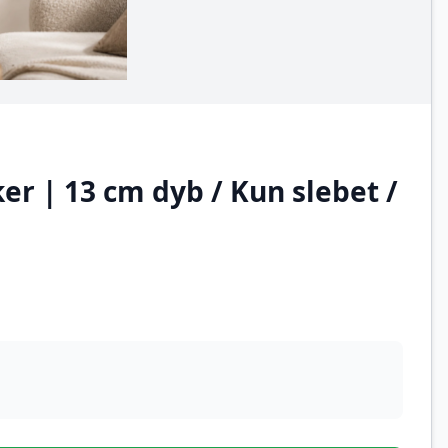
r | 13 cm dyb / Kun slebet /