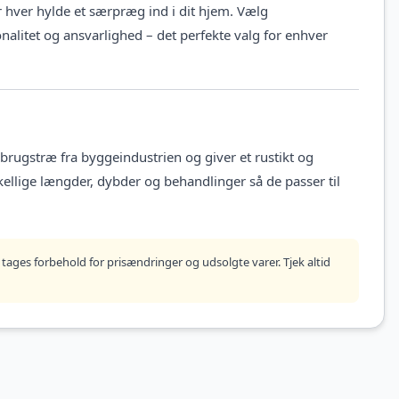
r hver hylde et særpræg ind i dit hjem. Vælg
nalitet og ansvarlighed – det perfekte valg for enhver
rugstræ fra byggeindustrien og giver et rustikt og
kellige længder, dybder og behandlinger så de passer til
tages forbehold for prisændringer og udsolgte varer. Tjek altid