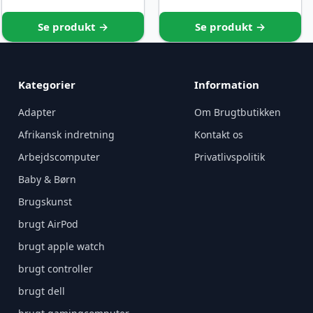
Se produkt →
Se produkt →
Kategorier
Information
Adapter
Om Brugtbutikken
Afrikansk indretning
Kontakt os
Arbejdscomputer
Privatlivspolitik
Baby & Børn
Brugskunst
brugt AirPod
brugt apple watch
brugt controller
brugt dell