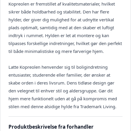
Kopreolen er fremstillet af kvalitetsmaterialer, hvilket
sikrer både holdbarhed og stabilitet. Den har flere
hylder, der giver dig mulighed for at udnytte vertikal
plads optimalt, samtidig med at den skaber et luftigt
indtryk i rummet. Hylden er let at montere og kan
tilpasses forskellige indretninger, hvilket gør den perfekt
til både minimalistiske og mere farverige hjem.
Latte Kopreolen henvender sig til boligindretning
entusiaster, studerende eller familier, der ønsker at
skabe orden i deres livsrum. Dens tidløse design gør
den velegnet til enhver stil og aldersgruppe. Gør dit
hjem mere funktionelt uden at gå på kompromis med
stilen med denne alsidige hylde fra Trademark Living.
Produktbeskrivelse fra forhandler