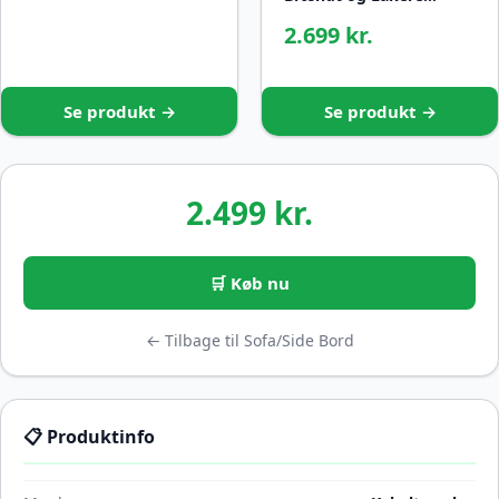
2.699 kr.
Se produkt →
Se produkt →
2.499 kr.
🛒 Køb nu
← Tilbage til Sofa/Side Bord
📋 Produktinfo