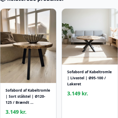
Sofabord af Kabeltromle
| Livastel | Ø95-100 /
Lakeret
Sofabord af Kabeltromle
3.149 kr.
| Sort stålstel | Ø120-
125 / Brændt …
3.149 kr.