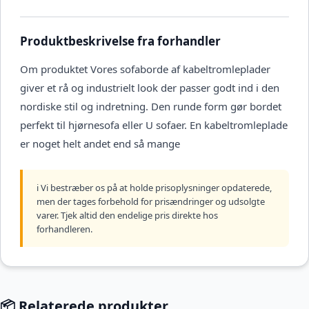
Produktbeskrivelse fra forhandler
Om produktet Vores sofaborde af kabeltromleplader
giver et rå og industrielt look der passer godt ind i den
nordiske stil og indretning. Den runde form gør bordet
perfekt til hjørnesofa eller U sofaer. En kabeltromleplade
er noget helt andet end så mange
ℹ️ Vi bestræber os på at holde prisoplysninger opdaterede,
men der tages forbehold for prisændringer og udsolgte
varer. Tjek altid den endelige pris direkte hos
forhandleren.
📦 Relaterede produkter