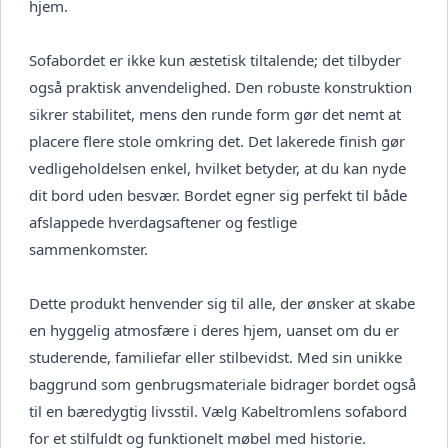
hjem.
Sofabordet er ikke kun æstetisk tiltalende; det tilbyder
også praktisk anvendelighed. Den robuste konstruktion
sikrer stabilitet, mens den runde form gør det nemt at
placere flere stole omkring det. Det lakerede finish gør
vedligeholdelsen enkel, hvilket betyder, at du kan nyde
dit bord uden besvær. Bordet egner sig perfekt til både
afslappede hverdagsaftener og festlige
sammenkomster.
Dette produkt henvender sig til alle, der ønsker at skabe
en hyggelig atmosfære i deres hjem, uanset om du er
studerende, familiefar eller stilbevidst. Med sin unikke
baggrund som genbrugsmateriale bidrager bordet også
til en bæredygtig livsstil. Vælg Kabeltromlens sofabord
for et stilfuldt og funktionelt møbel med historie.