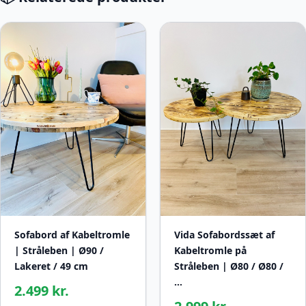
Sofabord af Kabeltromle
Vida Sofabordssæt af
| Stråleben | Ø90 /
Kabeltromle på
Lakeret / 49 cm
Stråleben | Ø80 / Ø80 /
…
2.499 kr.