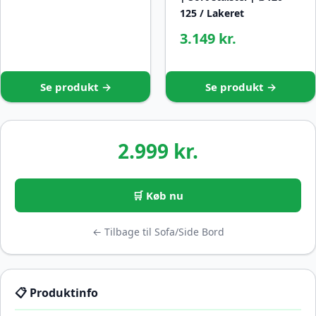
125 / Lakeret
3.149 kr.
Se produkt →
Se produkt →
2.999 kr.
🛒 Køb nu
← Tilbage til Sofa/Side Bord
📋 Produktinfo