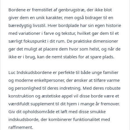
Bordene er fremstillet af genbrugstræ, der ikke blot
giver dem en unik karakter, men også bidrager til en
bæredygtig livsstil. Hver bordplade har sin egen historie
med variationer i farve og tekstur, hvilket gør dem til et
særligt fokuspunkt i dit rum. De praktiske dimensioner
gør det muligt at placere dem hvor som helst, og når de
ikke er i brug, kan de nemt stables for at spare plads.
Luc Indskudsbordene er perfekte til både unge familier
og moderne enkeltpersoner, der ønsker at tilføre varme
og personlighed til deres indretning. Med deres robuste
konstruktion og æstetiske appel vil disse borde være et
værdifuldt supplement til dit hjem i mange år fremover.
Giv dit opholdsområde et løft med disse smukke
indskudsborde, der kombinerer funktionalitet med
raffinement.