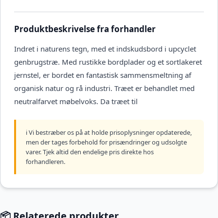
Produktbeskrivelse fra forhandler
Indret i naturens tegn, med et indskudsbord i upcyclet
genbrugstræ. Med rustikke bordplader og et sortlakeret
jernstel, er bordet en fantastisk sammensmeltning af
organisk natur og rå industri. Træet er behandlet med
neutralfarvet møbelvoks. Da træet til
ℹ️ Vi bestræber os på at holde prisoplysninger opdaterede,
men der tages forbehold for prisændringer og udsolgte
varer. Tjek altid den endelige pris direkte hos
forhandleren.
📦 Relaterede produkter