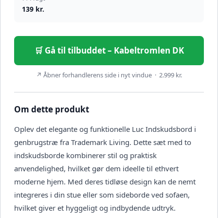
139 kr.
🛒 Gå til tilbuddet – Kabeltromlen DK
↗ Åbner forhandlerens side i nyt vindue · 2.999 kr.
Om dette produkt
Oplev det elegante og funktionelle Luc Indskudsbord i
genbrugstræ fra Trademark Living. Dette sæt med to
indskudsborde kombinerer stil og praktisk
anvendelighed, hvilket gør dem ideelle til ethvert
moderne hjem. Med deres tidløse design kan de nemt
integreres i din stue eller som sideborde ved sofaen,
hvilket giver et hyggeligt og indbydende udtryk.