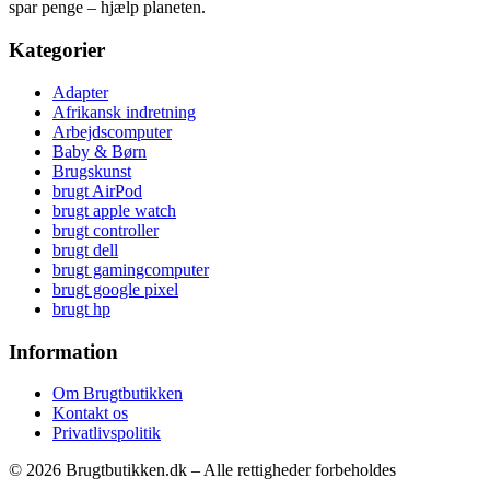
spar penge – hjælp planeten.
Kategorier
Adapter
Afrikansk indretning
Arbejdscomputer
Baby & Børn
Brugskunst
brugt AirPod
brugt apple watch
brugt controller
brugt dell
brugt gamingcomputer
brugt google pixel
brugt hp
Information
Om Brugtbutikken
Kontakt os
Privatlivspolitik
© 2026 Brugtbutikken.dk – Alle rettigheder forbeholdes