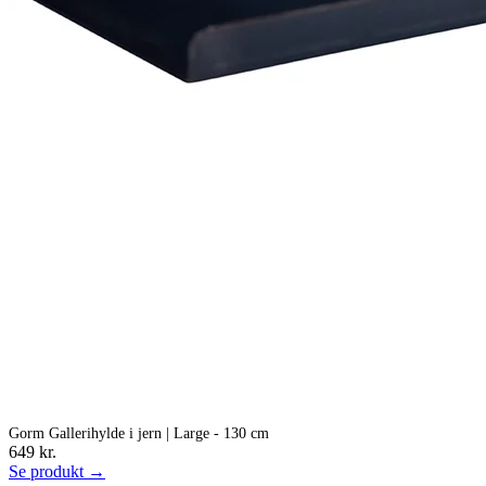
Gorm Gallerihylde i jern | Large - 130 cm
649 kr.
Se produkt →