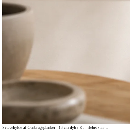
Svævehylde af Genbrugsplanker | 13 cm dyb / Kun slebet / 55 …