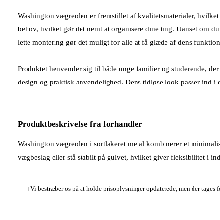
Washington vægreolen er fremstillet af kvalitetsmaterialer, hvilke
behov, hvilket gør det nemt at organisere dine ting. Uanset om du v
lette montering gør det muligt for alle at få glæde af dens funktio
Produktet henvender sig til både unge familier og studerende, de
design og praktisk anvendelighed. Dens tidløse look passer ind i
Produktbeskrivelse fra forhandler
Washington vægreolen i sortlakeret metal kombinerer et minimal
vægbeslag eller stå stabilt på gulvet, hvilket giver fleksibilitet i 
ℹ️ Vi bestræber os på at holde prisoplysninger opdaterede, men der tages 