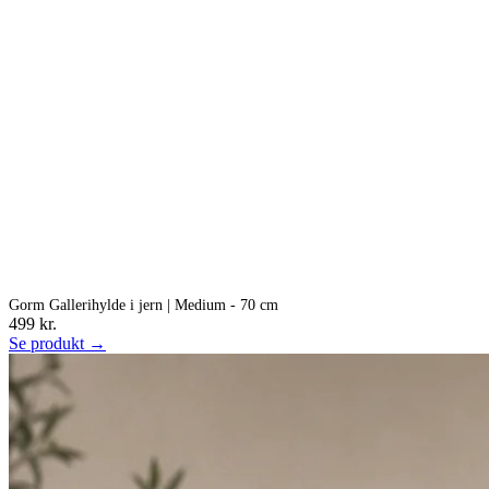
Gorm Gallerihylde i jern | Medium - 70 cm
499 kr.
Se produkt →