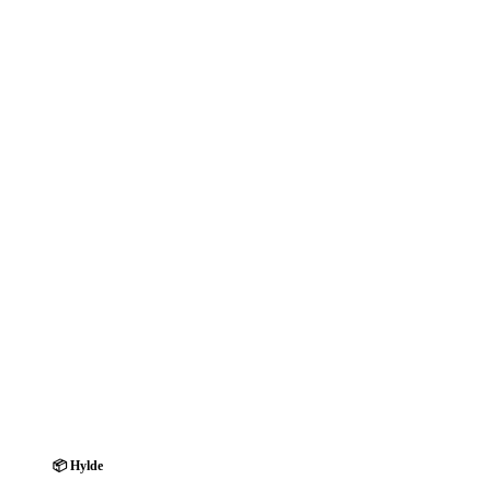
📦 Hylde