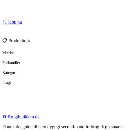
🛒 Køb nu
📋 Produktinfo
Mærke
Forhandler
Kategori
Fragt
♻️
Brugtbutikken
.dk
Danmarks guide til bæredygtigt second-hand forbrug. Køb smart –