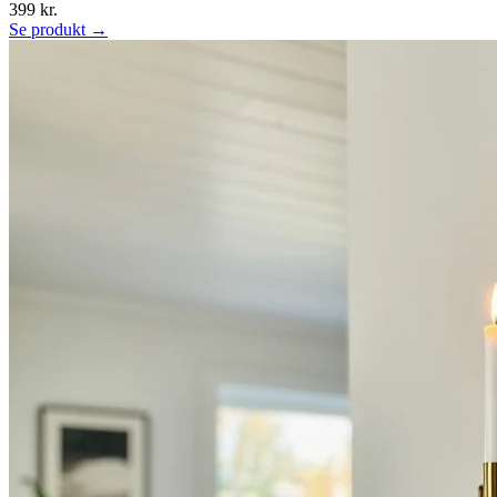
399 kr.
Se produkt →