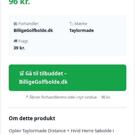
96 kr.
🏪 Forhandler
🏷️ Mærke
BilligeGolfbolde.dk
Taylormade
🚚 Fragt
39 kr.
🛒 Gå til tilbuddet –
BilligeGolfbolde.dk
↗ Åbner forhandlerens side i nyt vindue · 96 kr.
Om dette produkt
Oplev Taylormade Distance + Hvid Herre Søbolde i