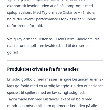
økonomisk løsning uden at gå på kompromis med
spiloplevelsen. Med Taylormade Distance + får du en
bold, der leverer performance i topklasse selv under
udfordrende forhold.
Vælg Taylormade Distance + Hvid Herre Søbolde til dit
næste runde golf – en kvalitetsbold til den seriøse
golfer!
Produktbeskrivelse fra forhandler
En solid golfbold med masser længde Distance+ er en 2-
lags golfbold med en utrolig længde. Bolden er designet
specielt til spillere med en lav svinghastighed.
Taylormade har med Distance+ skabt en bold med
mindre aerodynamik som optimerer længden på alle