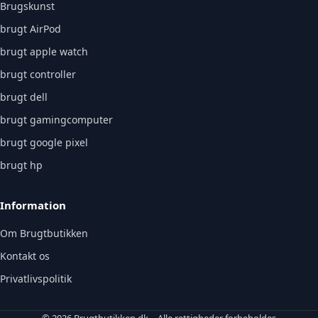
Brugskunst
brugt AirPod
brugt apple watch
brugt controller
brugt dell
brugt gamingcomputer
brugt google pixel
brugt hp
Information
Om Brugtbutikken
Kontakt os
Privatlivspolitik
© 2026 Brugtbutikken.dk – Alle rettigheder forbeholdes