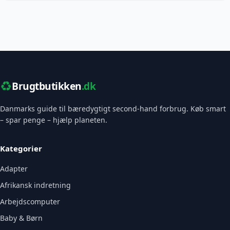
♻️
Brugtbutikken
.dk
Danmarks guide til bæredygtigt second-hand forbrug. Køb smart
– spar penge – hjælp planeten.
Kategorier
Adapter
Afrikansk indretning
Arbejdscomputer
Baby & Børn