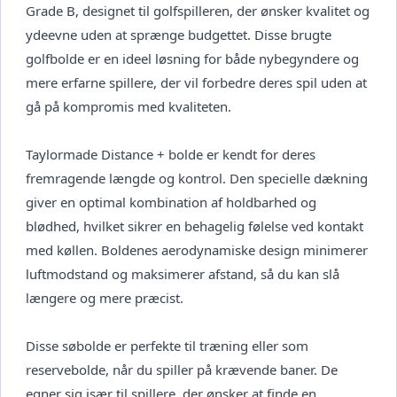
Grade B, designet til golfspilleren, der ønsker kvalitet og
ydeevne uden at sprænge budgettet. Disse brugte
golfbolde er en ideel løsning for både nybegyndere og
mere erfarne spillere, der vil forbedre deres spil uden at
gå på kompromis med kvaliteten.
Taylormade Distance + bolde er kendt for deres
fremragende længde og kontrol. Den specielle dækning
giver en optimal kombination af holdbarhed og
blødhed, hvilket sikrer en behagelig følelse ved kontakt
med køllen. Boldenes aerodynamiske design minimerer
luftmodstand og maksimerer afstand, så du kan slå
længere og mere præcist.
Disse søbolde er perfekte til træning eller som
reservebolde, når du spiller på krævende baner. De
egner sig især til spillere, der ønsker at finde en