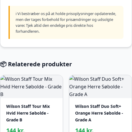
ℹ️ Vi bestræber os på at holde prisoplysninger opdaterede,
men der tages forbehold for prisændringer og udsolgte
varer. Tjek altid den endelige pris direkte hos
forhandleren.
📦 Relaterede produkter
Wilson Staff Tour Mix
Wilson Staff Duo Soft+
Hvid Herre Søbolde -
Orange Herre Søbolde -
Grade B
Grade A
144 kr.
144 kr.