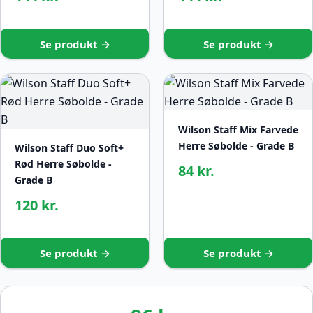
Se produkt →
Se produkt →
Wilson Staff Mix Farvede
Herre Søbolde - Grade B
Wilson Staff Duo Soft+
Rød Herre Søbolde -
84 kr.
Grade B
120 kr.
Se produkt →
Se produkt →