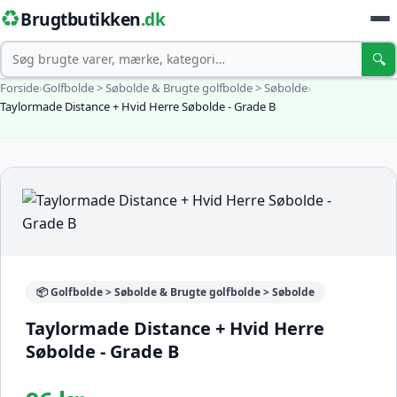
♻️
Brugtbutikken
.dk
Søg
🔍
Forside
›
Golfbolde > Søbolde & Brugte golfbolde > Søbolde
›
Taylormade Distance + Hvid Herre Søbolde - Grade B
📦 Golfbolde > Søbolde & Brugte golfbolde > Søbolde
Taylormade Distance + Hvid Herre
Søbolde - Grade B