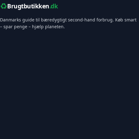
♻️
Brugtbutikken
.dk
Danmarks guide til bæredygtigt second-hand forbrug. Køb smart
– spar penge – hjælp planeten.