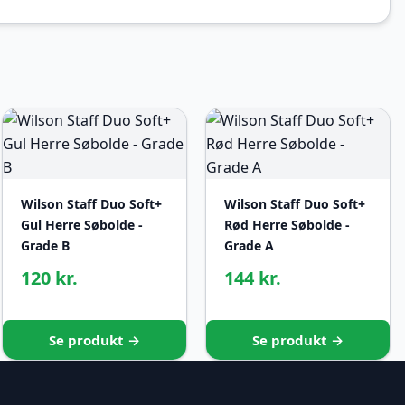
Wilson Staff Duo Soft+
Wilson Staff Duo Soft+
Gul Herre Søbolde -
Rød Herre Søbolde -
Grade B
Grade A
120 kr.
144 kr.
Se produkt →
Se produkt →