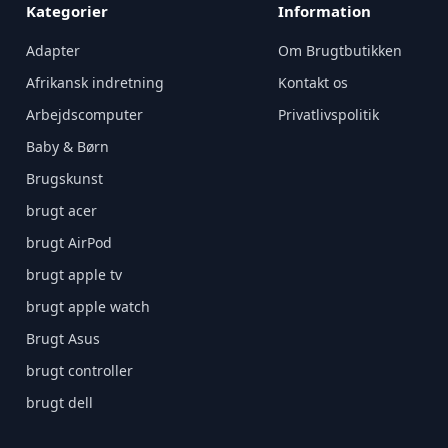
Kategorier
Information
Adapter
Om Brugtbutikken
Afrikansk indretning
Kontakt os
Arbejdscomputer
Privatlivspolitik
Baby & Børn
Brugskunst
brugt acer
brugt AirPod
brugt apple tv
brugt apple watch
Brugt Asus
brugt controller
brugt dell