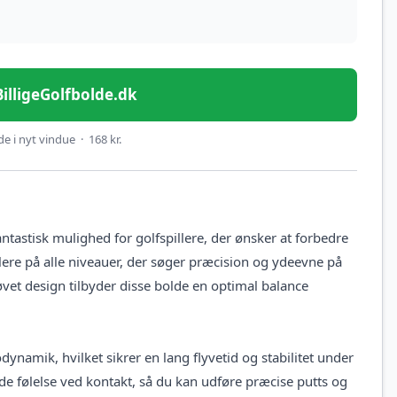
 BilligeGolfbolde.dk
e i nyt vindue · 168 kr.
ntastisk mulighed for golfspillere, der ønsker at forbedre
illere på alle niveauer, der søger præcision og ydeevne på
vet design tilbyder disse bolde en optimal balance
dynamik, hvilket sikrer en lang flyvetid og stabilitet under
de følelse ved kontakt, så du kan udføre præcise putts og