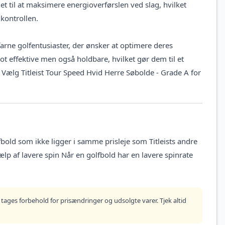
t til at maksimere energioverførslen ved slag, hvilket
kontrollen.
farne golfentusiaster, der ønsker at optimere deres
ot effektive men også holdbare, hvilket gør dem til et
d. Vælg Titleist Tour Speed Hvid Herre Søbolde - Grade A for
fbold som ikke ligger i samme prisleje som Titleists andre
p af lavere spin Når en golfbold har en lavere spinrate
tages forbehold for prisændringer og udsolgte varer. Tjek altid