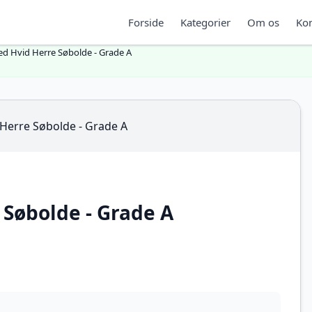
Forside
Kategorier
Om os
Kon
eed Hvid Herre Søbolde - Grade A
 Søbolde - Grade A