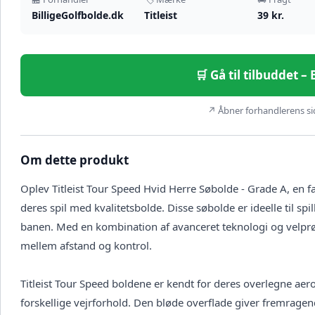
BilligeGolfbolde.dk
Titleist
39 kr.
🛒 Gå til tilbuddet –
↗ Åbner forhandlerens sid
Om dette produkt
Oplev Titleist Tour Speed Hvid Herre Søbolde - Grade A, en fa
deres spil med kvalitetsbolde. Disse søbolde er ideelle til sp
banen. Med en kombination af avanceret teknologi og velprø
mellem afstand og kontrol.
Titleist Tour Speed boldene er kendt for deres overlegne aero
forskellige vejrforhold. Den bløde overflade giver fremragen