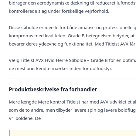
bidrager den aerodynamiske dækning til reduceret luftmodstand
kontrollerede slag under forskellige vejrforhold.
Disse søbolde er ideelle for både amatør- og professionelle g
kompromis med kvaliteten. Grade B betegnelsen betyder, a
bevarer deres ydeevne og funktionalitet. Med Titleist AVX får
Vælg Titleist AVX Hvid Herre Søbolde – Grade B for en optimalt
de mest anerkendte mærker inden for golfudstyr.
Produktbeskrivelse fra forhandler
Mere længde Mere kontrol Titleist har med AVX udviklet et al
som de to andre, men tilbyder lavere spin og lavere boldflug
V1 boldene. De