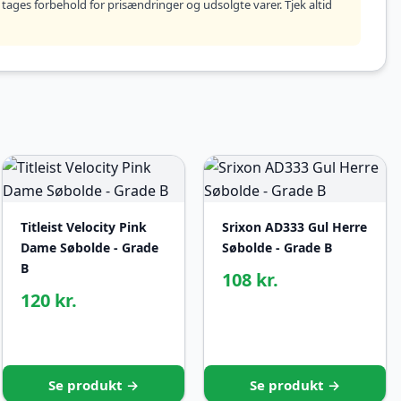
tages forbehold for prisændringer og udsolgte varer. Tjek altid
Titleist Velocity Pink
Srixon AD333 Gul Herre
Dame Søbolde - Grade
Søbolde - Grade B
B
108 kr.
120 kr.
Se produkt →
Se produkt →