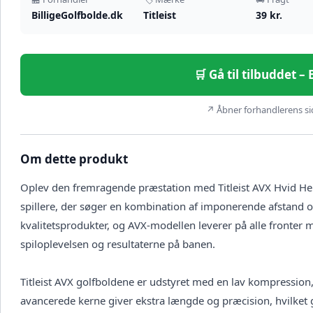
BilligeGolfbolde.dk
Titleist
39 kr.
🛒 Gå til tilbuddet –
↗ Åbner forhandlerens sid
Om dette produkt
Oplev den fremragende præstation med Titleist AVX Hvid Herr
spillere, der søger en kombination af imponerende afstand og 
kvalitetsprodukter, og AVX-modellen leverer på alle fronter 
spiloplevelsen og resultaterne på banen.
Titleist AVX golfboldene er udstyret med en lav kompression,
avancerede kerne giver ekstra længde og præcision, hvilket 