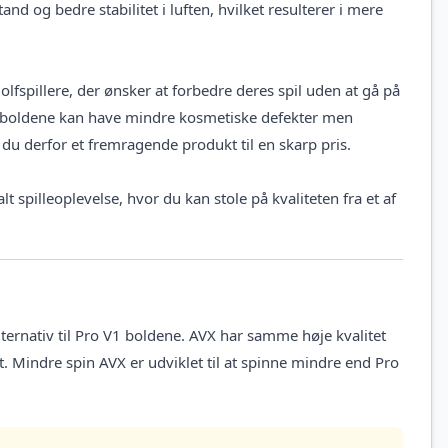
 og bedre stabilitet i luften, hvilket resulterer i mere
olfspillere, der ønsker at forbedre deres spil uden at gå på
t boldene kan have mindre kosmetiske defekter men
 du derfor et fremragende produkt til en skarp pris.
 spilleoplevelse, hvor du kan stole på kvaliteten fra et af
ternativ til Pro V1 boldene. AVX har samme høje kvalitet
t. Mindre spin AVX er udviklet til at spinne mindre end Pro