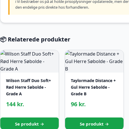
ℹ️ Vi bestræber os på at holde prisoplysninger opdaterede, men der 
den endelige pris direkte hos forhandleren.
📦 Relaterede produkter
Wilson Staff Duo Soft+
Taylormade Distance +
Rød Herre Søbolde -
Gul Herre Søbolde -
Grade A
Grade B
144 kr.
96 kr.
Se produkt →
Se produkt →