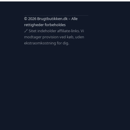
© 2026 Brugtbutikken.dk – Alle
rettigheder forbeholdes
🔗 Sitet indeholder affiliate-links. Vi
modtager provision ved køb, uden
ekstraomkostning for dig.