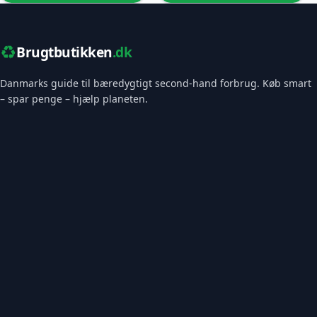
♻️
Brugtbutikken
.dk
Danmarks guide til bæredygtigt second-hand forbrug. Køb smart
– spar penge – hjælp planeten.