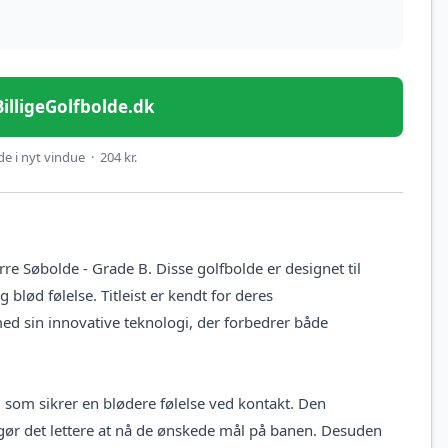
 BilligeGolfbolde.dk
e i nyt vindue · 204 kr.
e Søbolde - Grade B. Disse golfbolde er designet til
blød følelse. Titleist er kendt for deres
med sin innovative teknologi, der forbedrer både
 som sikrer en blødere følelse ved kontakt. Den
gør det lettere at nå de ønskede mål på banen. Desuden