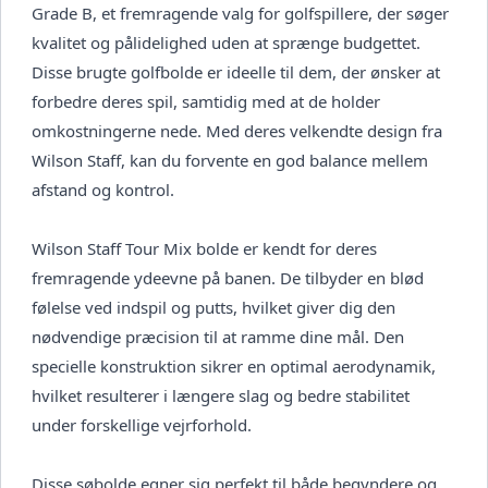
Grade B, et fremragende valg for golfspillere, der søger
kvalitet og pålidelighed uden at sprænge budgettet.
Disse brugte golfbolde er ideelle til dem, der ønsker at
forbedre deres spil, samtidig med at de holder
omkostningerne nede. Med deres velkendte design fra
Wilson Staff, kan du forvente en god balance mellem
afstand og kontrol.
Wilson Staff Tour Mix bolde er kendt for deres
fremragende ydeevne på banen. De tilbyder en blød
følelse ved indspil og putts, hvilket giver dig den
nødvendige præcision til at ramme dine mål. Den
specielle konstruktion sikrer en optimal aerodynamik,
hvilket resulterer i længere slag og bedre stabilitet
under forskellige vejrforhold.
Disse søbolde egner sig perfekt til både begyndere og