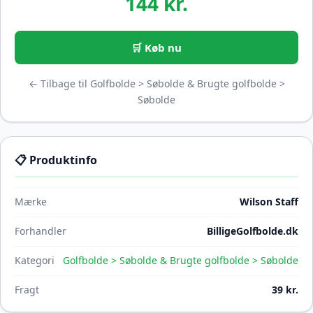
144 kr.
🛒 Køb nu
← Tilbage til Golfbolde > Søbolde & Brugte golfbolde >
Søbolde
📋 Produktinfo
Mærke
Wilson Staff
Forhandler
BilligeGolfbolde.dk
Kategori
Golfbolde > Søbolde & Brugte golfbolde > Søbolde
Fragt
39 kr.