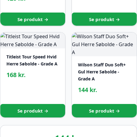
Se produkt →
Se produkt →
Titleist Tour Speed Hvid
Herre Søbolde - Grade A
Wilson Staff Duo Soft+
Gul Herre Søbolde -
168 kr.
Grade A
144 kr.
Se produkt →
Se produkt →