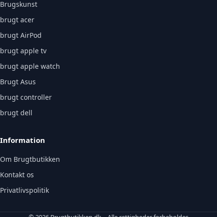
Brugskunst
brugt acer
brugt AirPod
brugt apple tv
brugt apple watch
Brugt Asus
brugt controller
brugt dell
Information
Om Brugtbutikken
Kontakt os
Privatlivspolitik
© 2026 Brugtbutikken.dk – Alle rettigheder forbeholdes