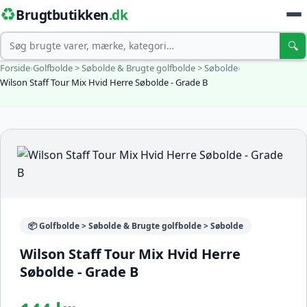
♻️
Brugtbutikken
.dk
Søg
🔍
Forside
›
Golfbolde > Søbolde & Brugte golfbolde > Søbolde
›
Wilson Staff Tour Mix Hvid Herre Søbolde - Grade B
📦 Golfbolde > Søbolde & Brugte golfbolde > Søbolde
Wilson Staff Tour Mix Hvid Herre
Søbolde - Grade B