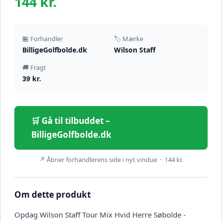
144 kr.
🏪 Forhandler
🏷️ Mærke
BilligeGolfbolde.dk
Wilson Staff
🚚 Fragt
39 kr.
🛒 Gå til tilbuddet –
BilligeGolfbolde.dk
↗ Åbner forhandlerens side i nyt vindue · 144 kr.
Om dette produkt
Opdag Wilson Staff Tour Mix Hvid Herre Søbolde -