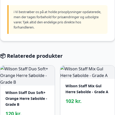
ℹ️ Vi bestræber os på at holde prisoplysninger opdaterede,
men der tages forbehold for prisændringer og udsolgte
varer. Tjek altid den endelige pris direkte hos
forhandleren.
📦 Relaterede produkter
Wilson Staff Mix Gul
Herre Søbolde - Grade A
Wilson Staff Duo Soft+
Orange Herre Søbolde -
102 kr.
Grade B
120 kr.