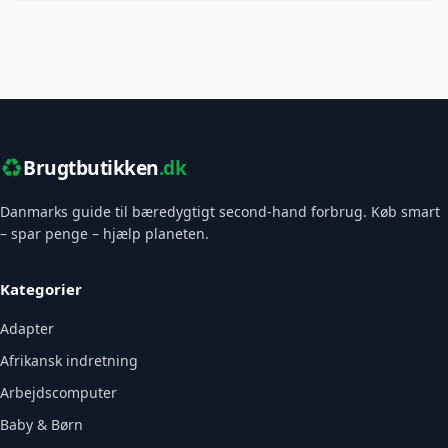
♻️
Brugtbutikken
.dk
Danmarks guide til bæredygtigt second-hand forbrug. Køb smart
– spar penge – hjælp planeten.
Kategorier
Adapter
Afrikansk indretning
Arbejdscomputer
Baby & Børn