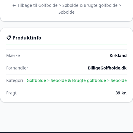
← Tilbage til Golfbolde > Søbolde & Brugte golfbolde >
Søbolde
📋 Produktinfo
Mærke
Kirkland
Forhandler
BilligeGolfbolde.dk
Kategori
Golfbolde > Søbolde & Brugte golfbolde > Søbolde
Fragt
39 kr.