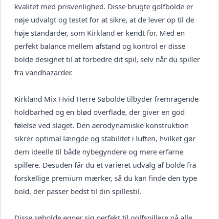
kvalitet med prisvenlighed. Disse brugte golfbolde er
nøje udvalgt og testet for at sikre, at de lever op til de
høje standarder, som Kirkland er kendt for. Med en
perfekt balance mellem afstand og kontrol er disse
bolde designet til at forbedre dit spil, selv når du spiller
fra vandhazarder.
Kirkland Mix Hvid Herre Søbolde tilbyder fremragende
holdbarhed og en blød overflade, der giver en god
følelse ved slaget. Den aerodynamiske konstruktion
sikrer optimal længde og stabilitet i luften, hvilket gør
dem ideelle til både nybegyndere og mere erfarne
spillere. Desuden får du et varieret udvalg af bolde fra
forskellige premium mærker, så du kan finde den type
bold, der passer bedst til din spillestil.
Disse søbolde egner sig perfekt til golfspillere på alle