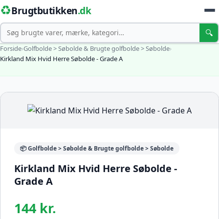
♻️
Brugtbutikken
.dk
Søg
🔍
Forside
›
Golfbolde > Søbolde & Brugte golfbolde > Søbolde
›
Kirkland Mix Hvid Herre Søbolde - Grade A
📦 Golfbolde > Søbolde & Brugte golfbolde > Søbolde
Kirkland Mix Hvid Herre Søbolde -
Grade A
144 kr.