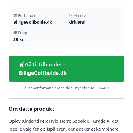
🏪 Forhandler
🏷️ Mærke
BilligeGolfbolde.dk
Kirkland
🚚 Fragt
39 kr.
🛒 Gå til tilbuddet –
BilligeGolfbolde.dk
↗ Åbner forhandlerens side i nyt vindue · 144 kr.
Om dette produkt
Oplev Kirkland Mix Hvid Herre Søbolde - Grade A, det
ideelle valg for golfspilleren, der ønsker at kombinere