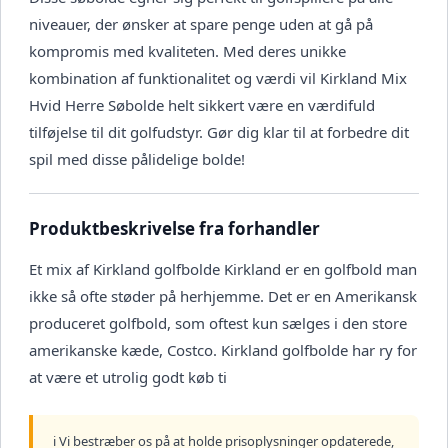
niveauer, der ønsker at spare penge uden at gå på
kompromis med kvaliteten. Med deres unikke
kombination af funktionalitet og værdi vil Kirkland Mix
Hvid Herre Søbolde helt sikkert være en værdifuld
tilføjelse til dit golfudstyr. Gør dig klar til at forbedre dit
spil med disse pålidelige bolde!
Produktbeskrivelse fra forhandler
Et mix af Kirkland golfbolde Kirkland er en golfbold man
ikke så ofte støder på herhjemme. Det er en Amerikansk
produceret golfbold, som oftest kun sælges i den store
amerikanske kæde, Costco. Kirkland golfbolde har ry for
at være et utrolig godt køb ti
ℹ️ Vi bestræber os på at holde prisoplysninger opdaterede,