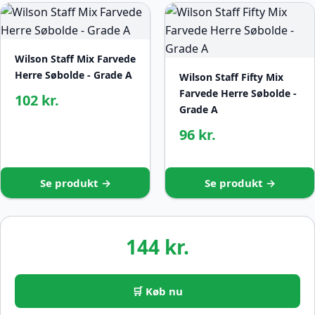
Wilson Staff Mix Farvede
Herre Søbolde - Grade A
Wilson Staff Fifty Mix
Farvede Herre Søbolde -
102 kr.
Grade A
96 kr.
Se produkt →
Se produkt →
144 kr.
🛒 Køb nu