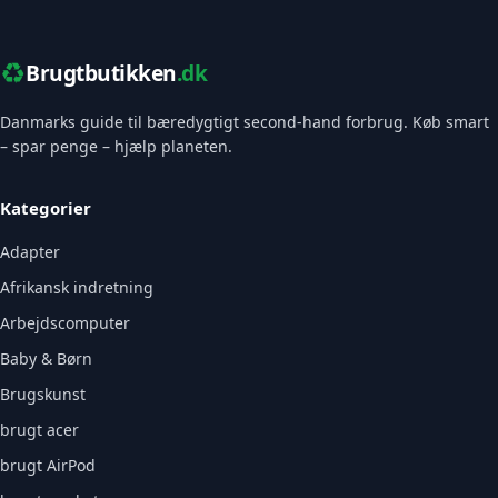
♻️
Brugtbutikken
.dk
Danmarks guide til bæredygtigt second-hand forbrug. Køb smart
– spar penge – hjælp planeten.
Kategorier
Adapter
Afrikansk indretning
Arbejdscomputer
Baby & Børn
Brugskunst
brugt acer
brugt AirPod