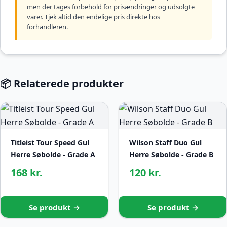
men der tages forbehold for prisændringer og udsolgte
varer. Tjek altid den endelige pris direkte hos
forhandleren.
📦 Relaterede produkter
Titleist Tour Speed Gul
Wilson Staff Duo Gul
Herre Søbolde - Grade A
Herre Søbolde - Grade B
168 kr.
120 kr.
Se produkt →
Se produkt →