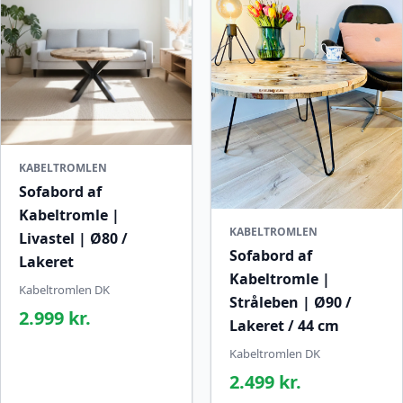
KABELTROMLEN
Sofabord af
Kabeltromle |
KABELTROMLEN
Livastel | Ø80 /
Sofabord af
Lakeret
Kabeltromle |
Kabeltromlen DK
Stråleben | Ø90 /
2.999 kr.
Lakeret / 44 cm
Kabeltromlen DK
2.499 kr.