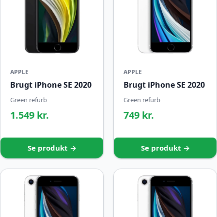
APPLE
APPLE
Brugt iPhone SE 2020
Brugt iPhone SE 2020
Green refurb
Green refurb
1.549 kr.
749 kr.
Se produkt →
Se produkt →