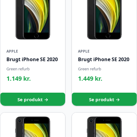
APPLE
APPLE
Brugt iPhone SE 2020
Brugt iPhone SE 2020
Green refurb
Green refurb
1.149 kr.
1.449 kr.
Se produkt →
Se produkt →