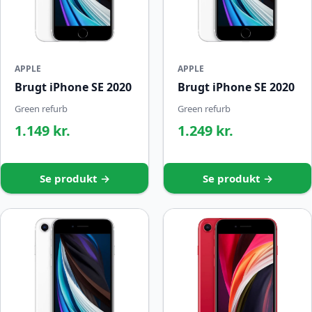
APPLE
APPLE
Brugt iPhone SE 2020
Brugt iPhone SE 2020
Green refurb
Green refurb
1.149 kr.
1.249 kr.
Se produkt →
Se produkt →