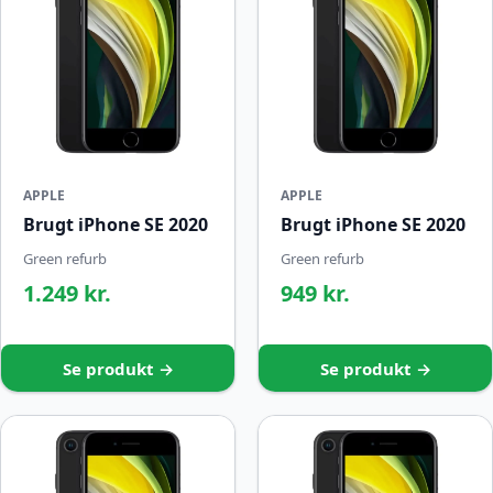
APPLE
APPLE
Brugt iPhone SE 2020
Brugt iPhone SE 2020
Green refurb
Green refurb
1.249 kr.
949 kr.
Se produkt →
Se produkt →