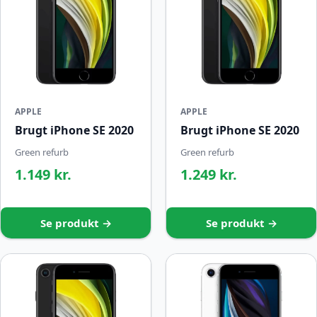
APPLE
APPLE
Brugt iPhone SE 2020
Brugt iPhone SE 2020
Green refurb
Green refurb
1.149 kr.
1.249 kr.
Se produkt →
Se produkt →