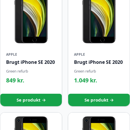
APPLE
APPLE
Brugt iPhone SE 2020
Brugt iPhone SE 2020
Green refurb
Green refurb
849 kr.
1.049 kr.
Se produkt →
Se produkt →