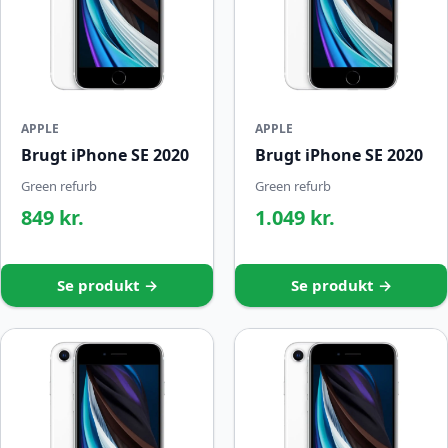
APPLE
APPLE
Brugt iPhone SE 2020
Brugt iPhone SE 2020
Green refurb
Green refurb
849 kr.
1.049 kr.
Se produkt →
Se produkt →