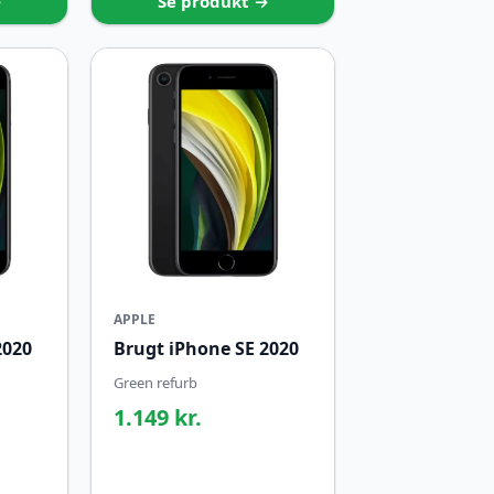
→
Se produkt →
APPLE
2020
Brugt iPhone SE 2020
Green refurb
1.149 kr.