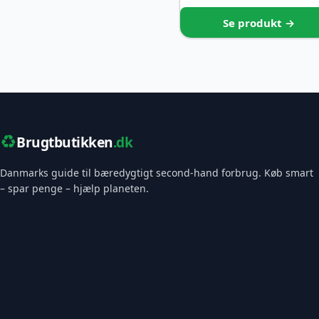
Se produkt →
♻️
Brugtbutikken
.dk
Danmarks guide til bæredygtigt second-hand forbrug. Køb smart
– spar penge – hjælp planeten.