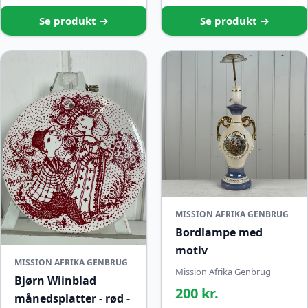
Se produkt →
Se produkt →
MISSION AFRIKA GENBRUG
Bordlampe med
motiv
MISSION AFRIKA GENBRUG
Mission Afrika Genbrug
Bjørn Wiinblad
200 kr.
månedsplatter - rød -