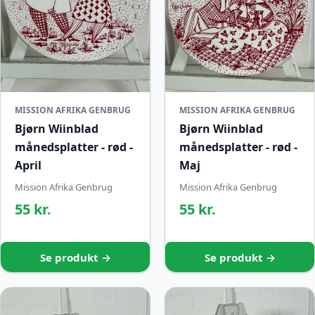
MISSION AFRIKA GENBRUG
MISSION AFRIKA GENBRUG
Bjørn Wiinblad
Bjørn Wiinblad
månedsplatter - rød -
månedsplatter - rød -
April
Maj
Mission Afrika Genbrug
Mission Afrika Genbrug
55 kr.
55 kr.
Se produkt →
Se produkt →