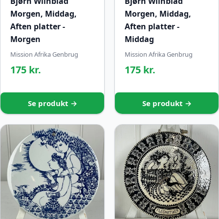
Bjørn Wiinblad
Bjørn Wiinblad
Morgen, Middag,
Morgen, Middag,
Aften platter -
Aften platter -
Morgen
Middag
Mission Afrika Genbrug
Mission Afrika Genbrug
175 kr.
175 kr.
Se produkt →
Se produkt →