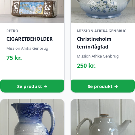
RETRO
MISSION AFRIKA GENBRUG
CIGARETBEHOLDER
Christineholm
terrin/lågfad
Mission Afrika Genbrug
Mission Afrika Genbrug
75 kr.
250 kr.
Se produkt →
Se produkt →