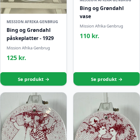
Bing og Grøndahl
vase
MISSION AFRIKA GENBRUG
Mission Afrika Genbrug
Bing og Grøndahl
110 kr.
påskeplatter - 1929
Mission Afrika Genbrug
125 kr.
Se produkt →
Se produkt →