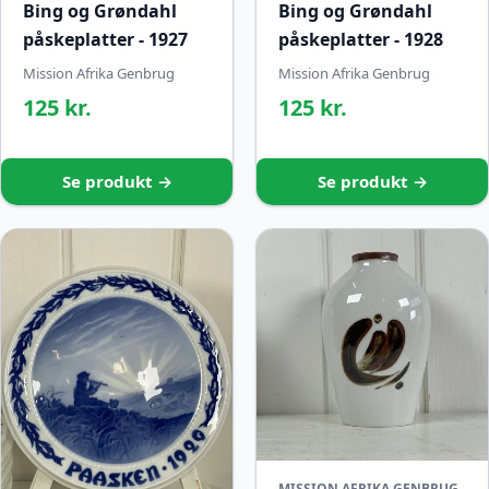
Bing og Grøndahl
Bing og Grøndahl
påskeplatter - 1927
påskeplatter - 1928
Mission Afrika Genbrug
Mission Afrika Genbrug
125 kr.
125 kr.
Se produkt →
Se produkt →
MISSION AFRIKA GENBRUG