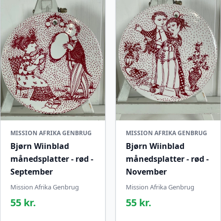
MISSION AFRIKA GENBRUG
MISSION AFRIKA GENBRUG
Bjørn Wiinblad
Bjørn Wiinblad
månedsplatter - rød -
månedsplatter - rød -
September
November
Mission Afrika Genbrug
Mission Afrika Genbrug
55 kr.
55 kr.