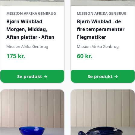
MISSION AFRIKA GENBRUG
MISSION AFRIKA GENBRUG
Bjørn Wiinblad
Bjørn Winblad - de
Morgen, Middag,
fire temperamenter
Aften platter - Aften
Flegmatiker
Mission Afrika Genbrug
Mission Afrika Genbrug
175 kr.
60 kr.
Se produkt →
Se produkt →