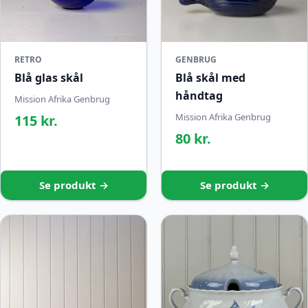
RETRO
GENBRUG
Blå glas skål
Blå skål med
håndtag
Mission Afrika Genbrug
Mission Afrika Genbrug
115 kr.
80 kr.
Se produkt →
Se produkt →