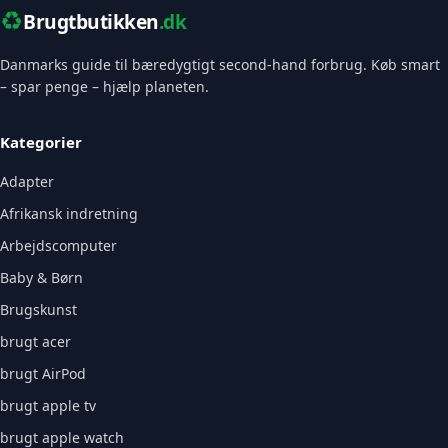
♻️
Brugtbutikken
.dk
Danmarks guide til bæredygtigt second-hand forbrug. Køb smart
– spar penge – hjælp planeten.
Kategorier
Adapter
Afrikansk indretning
Arbejdscomputer
Baby & Børn
Brugskunst
brugt acer
brugt AirPod
brugt apple tv
brugt apple watch