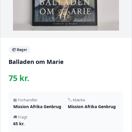
📦 Bøger
Balladen om Marie
75 kr.
🏪 Forhandler
🏷️ Mærke
Mission Afrika Genbrug
Mission Afrika Genbrug
🚚 Fragt
65 kr.