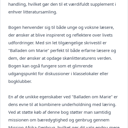
handling, hvilket gør den til et værdifuldt supplement i
enhver litteratursamling.
Bogen henvender sig til både unge og voksne læsere,
der ønsker at blive inspireret og reflektere over livets
udfordringer. Med sin let tilgængelige skrivestil er
"Balladen om Marie" perfekt til både erfarne læsere og
dem, der ønsker at opdage skønlitteraturens verden.
Bogen kan også fungere som et glimrende
udgangspunkt for diskussioner i klasselokaler eller
bogklubber.
En af de unikke egenskaber ved "Balladen om Marie" er
dens evne til at kombinere underholdning med læring.
Ved at støtte køb af denne bog støtter man samtidig
missionen om bæredygtighed og genbrug gennem
Mission Afrika Genbrug, hvilket gør dit valg endnu mere