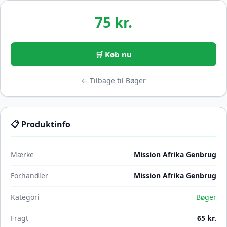
75 kr.
🛒 Køb nu
← Tilbage til Bøger
📋 Produktinfo
Mærke
Mission Afrika Genbrug
Forhandler
Mission Afrika Genbrug
Kategori
Bøger
Fragt
65 kr.