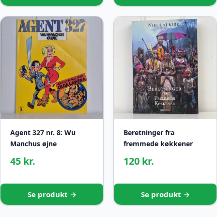
Agent 327 nr. 8: Wu
Beretninger fra
Manchus øjne
fremmede køkkener
45 kr.
120 kr.
Se produkt →
Se produkt →