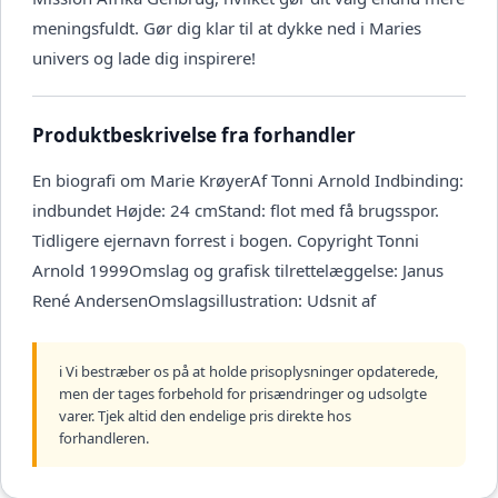
meningsfuldt. Gør dig klar til at dykke ned i Maries
univers og lade dig inspirere!
Produktbeskrivelse fra forhandler
En biografi om Marie KrøyerAf Tonni Arnold Indbinding:
indbundet Højde: 24 cmStand: flot med få brugsspor.
Tidligere ejernavn forrest i bogen. Copyright Tonni
Arnold 1999Omslag og grafisk tilrettelæggelse: Janus
René AndersenOmslagsillustration: Udsnit af
ℹ️ Vi bestræber os på at holde prisoplysninger opdaterede,
men der tages forbehold for prisændringer og udsolgte
varer. Tjek altid den endelige pris direkte hos
forhandleren.