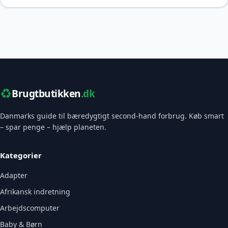
♻️
Brugtbutikken
.dk
Danmarks guide til bæredygtigt second-hand forbrug. Køb smart
– spar penge – hjælp planeten.
Kategorier
Adapter
Afrikansk indretning
Arbejdscomputer
Baby & Børn