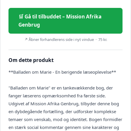
🛒 Gå til tilbuddet – Mission Afrika
Genbrug
↗ Åbner forhandlerens side i nyt vindue · 75 kr.
Om dette produkt
**Balladen om Marie - En berigende læseoplevelse**
"Balladen om Marie" er en tankevækkende bog, der
fanger læserens opmærksomhed fra første side.
Udgivet af Mission Afrika Genbrug, tilbyder denne bog
en dybdegående fortælling, der udforsker komplekse
temaer som venskab, mod og identitet. Bogen formidler
en stærk social kommentar gennem sine karakterer og