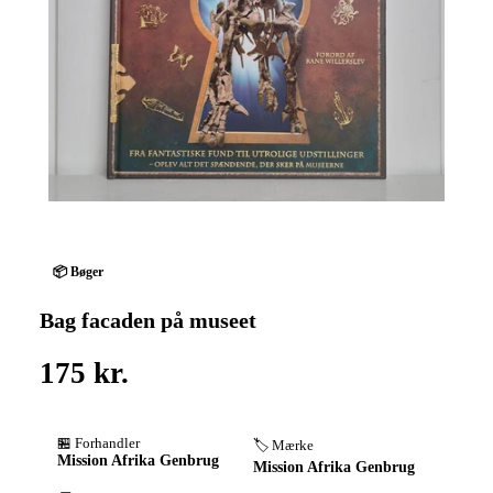
📦 Bøger
Bag facaden på museet
175 kr.
🏪 Forhandler
🏷️ Mærke
Mission Afrika Genbrug
Mission Afrika Genbrug