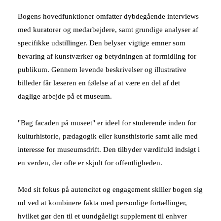
Bogens hovedfunktioner omfatter dybdegående interviews
med kuratorer og medarbejdere, samt grundige analyser af
specifikke udstillinger. Den belyser vigtige emner som
bevaring af kunstværker og betydningen af formidling for
publikum. Gennem levende beskrivelser og illustrative
billeder får læseren en følelse af at være en del af det
daglige arbejde på et museum.
"Bag facaden på museet" er ideel for studerende inden for
kulturhistorie, pædagogik eller kunsthistorie samt alle med
interesse for museumsdrift. Den tilbyder værdifuld indsigt i
en verden, der ofte er skjult for offentligheden.
Med sit fokus på autencitet og engagement skiller bogen sig
ud ved at kombinere fakta med personlige fortællinger,
hvilket gør den til et uundgåeligt supplement til enhver