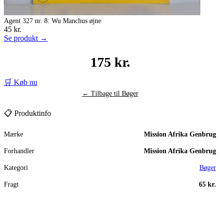
Agent 327 nr. 8: Wu Manchus øjne
45 kr.
Se produkt →
175 kr.
🛒 Køb nu
← Tilbage til Bøger
📋 Produktinfo
Mærke
Mission Afrika Genbrug
Forhandler
Mission Afrika Genbrug
Kategori
Bøger
Fragt
65 kr.