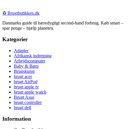
♻️
Brugtbutikken
.dk
Danmarks guide til bæredygtigt second-hand forbrug. Køb smart –
spar penge – hjælp planeten.
Kategorier
Adapter
Afrikansk indretning
Arbejdscomputer
Baby & Børn
Brugskunst
brugt acer
brugt AirPod
brugt apple tv
brugt apple watch
Brugt Asus
brugt controller
brugt dell
Information