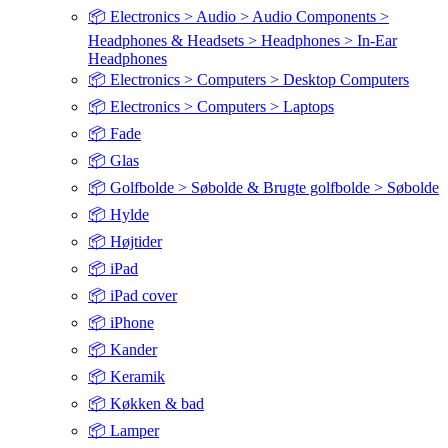
📦 Electronics > Audio > Audio Components >
Headphones & Headsets > Headphones > In-Ear
Headphones
📦 Electronics > Computers > Desktop Computers
📦 Electronics > Computers > Laptops
📦 Fade
📦 Glas
📦 Golfbolde > Søbolde & Brugte golfbolde > Søbolde
📦 Hylde
📦 Højtider
📦 iPad
📦 iPad cover
📦 iPhone
📦 Kander
📦 Keramik
📦 Køkken & bad
📦 Lamper