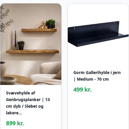
Gorm Gallerihylde i jern
| Medium - 70 cm
499 kr.
Svævehylde af
Genbrugsplanker | 13
cm dyb / Slebet og
lakere…
899 kr.