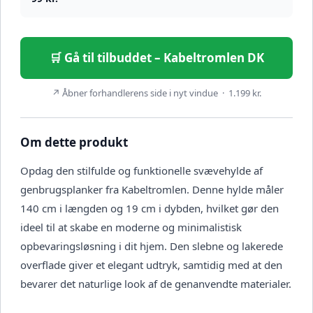
🛒 Gå til tilbuddet – Kabeltromlen DK
↗ Åbner forhandlerens side i nyt vindue · 1.199 kr.
Om dette produkt
Opdag den stilfulde og funktionelle svævehylde af
genbrugsplanker fra Kabeltromlen. Denne hylde måler
140 cm i længden og 19 cm i dybden, hvilket gør den
ideel til at skabe en moderne og minimalistisk
opbevaringsløsning i dit hjem. Den slebne og lakerede
overflade giver et elegant udtryk, samtidig med at den
bevarer det naturlige look af de genanvendte materialer.