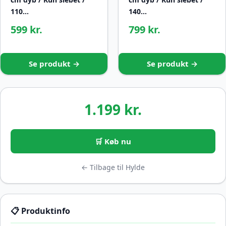
110…
140…
599 kr.
799 kr.
Se produkt →
Se produkt →
1.199 kr.
🛒 Køb nu
← Tilbage til Hylde
📋 Produktinfo