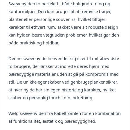
Svævehylden er perfekt til både boligindretning og
kontormiljøer. Den kan bruges til at fremvise bøger,
planter eller personlige souvenirs, hvilket tilføjer
karakter til ethvert rum. Takket være sit robuste design
kan hylden bære vægt uden problemer, hvilket gør den
både praktisk og holdbar.
Denne svævehylde henvender sig især til miljøbevidste
forbrugere, der ønsker at indrette deres hjem med
bæredygtige materialer uden at gå på kompromis med
stil. De unikke egenskaber ved genbrugsplanker sikrer,
at hver hylde har sin egen historie og karakter, hvilket
skaber en personlig touch i din indretning.
Vælg svævehylden fra Kabeltromlen for en kombination
af funktionalitet, æstetik og bæredygtighed.