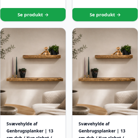
Se produkt →
Se produkt →
Svævehylde af
Svævehylde af
Genbrugsplanker | 13
Genbrugsplanker | 13
cm dyb / Kun slebet /
cm dyb / Kun slebet /