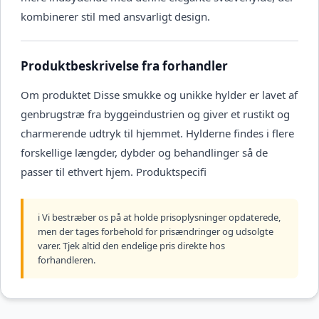
kombinerer stil med ansvarligt design.
Produktbeskrivelse fra forhandler
Om produktet Disse smukke og unikke hylder er lavet af
genbrugstræ fra byggeindustrien og giver et rustikt og
charmerende udtryk til hjemmet. Hylderne findes i flere
forskellige længder, dybder og behandlinger så de
passer til ethvert hjem. Produktspecifi
ℹ️ Vi bestræber os på at holde prisoplysninger opdaterede,
men der tages forbehold for prisændringer og udsolgte
varer. Tjek altid den endelige pris direkte hos
forhandleren.