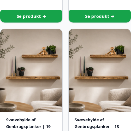
Se produkt →
Se produkt →
Svævehylde af
Svævehylde af
Genbrugsplanker | 19
Genbrugsplanker | 13