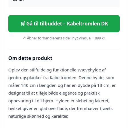
🛒 Gå til tilbuddet – Kabeltromlen DK
↗ Åbner forhandlerens side i nyt vindue · 899 kr.
Om dette produkt
Oplev den stilfulde og funktionelle svævehylde af
genbrugsplanker fra Kabeltromlen. Denne hylde, som
måler 140 cm i længden og har en dybde på 13 cm, er
designet til at tilføje både elegance og praktisk
opbevaring til dit hjem. Hylden er slebet og lakeret,
hvilket giver en glat overflade, der fremhæver træets
naturlige skønhed og karakter.