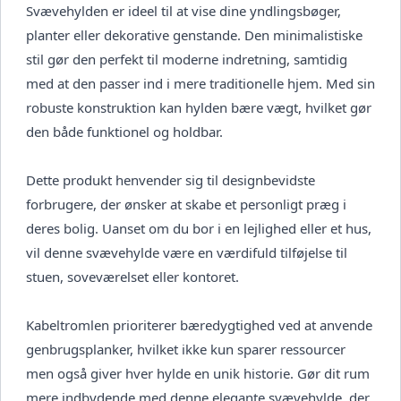
Svævehylden er ideel til at vise dine yndlingsbøger,
planter eller dekorative genstande. Den minimalistiske
stil gør den perfekt til moderne indretning, samtidig
med at den passer ind i mere traditionelle hjem. Med sin
robuste konstruktion kan hylden bære vægt, hvilket gør
den både funktionel og holdbar.
Dette produkt henvender sig til designbevidste
forbrugere, der ønsker at skabe et personligt præg i
deres bolig. Uanset om du bor i en lejlighed eller et hus,
vil denne svævehylde være en værdifuld tilføjelse til
stuen, soveværelset eller kontoret.
Kabeltromlen prioriterer bæredygtighed ved at anvende
genbrugsplanker, hvilket ikke kun sparer ressourcer
men også giver hver hylde en unik historie. Gør dit rum
mere indbydende med denne elegante svævehylde, der