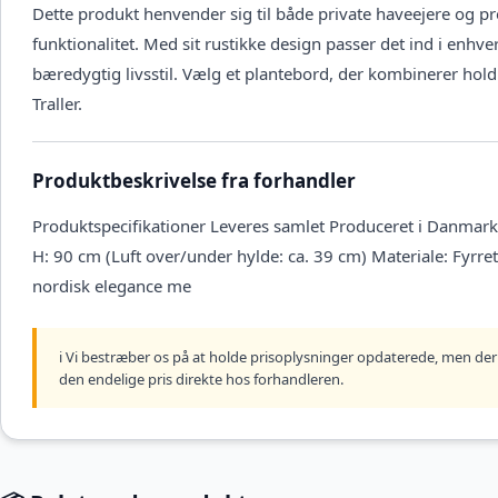
Dette produkt henvender sig til både private haveejere og pr
funktionalitet. Med sit rustikke design passer det ind i enhv
bæredygtig livsstil. Vælg et plantebord, der kombinerer ho
Traller.
Produktbeskrivelse fra forhandler
Produktspecifikationer Leveres samlet Produceret i Danmark 
H: 90 cm (Luft over/under hylde: ca. 39 cm) Materiale: Fyrret
nordisk elegance me
ℹ️ Vi bestræber os på at holde prisoplysninger opdaterede, men der 
den endelige pris direkte hos forhandleren.