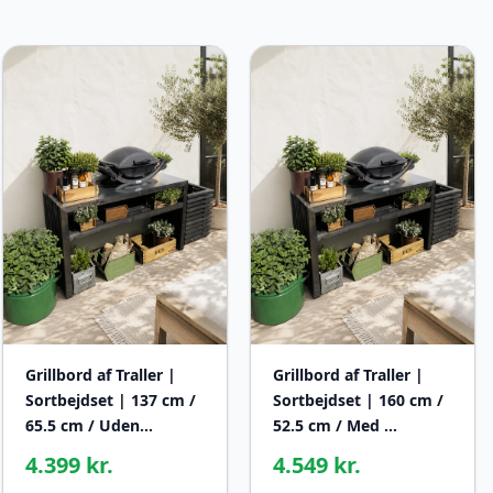
Grillbord af Traller |
Grillbord af Traller |
Sortbejdset | 137 cm /
Sortbejdset | 160 cm /
65.5 cm / Uden…
52.5 cm / Med …
4.399 kr.
4.549 kr.