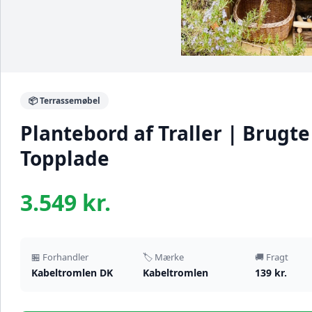
📦 Terrassemøbel
Plantebord af Traller | Brugte
Topplade
3.549 kr.
🏪 Forhandler
🏷️ Mærke
🚚 Fragt
Kabeltromlen DK
Kabeltromlen
139 kr.