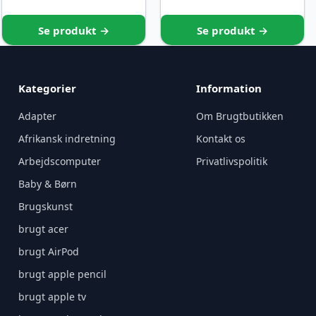
Se produkt →
Se produkt →
Kategorier
Information
Adapter
Om Brugtbutikken
Afrikansk indretning
Kontakt os
Arbejdscomputer
Privatlivspolitik
Baby & Børn
Brugskunst
brugt acer
brugt AirPod
brugt apple pencil
brugt apple tv