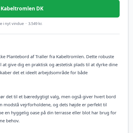
 – Kabeltromlen DK
 i nyt vindue · 3.549 kr.
ke Plantebord af Traller fra Kabeltromlen. Dette robuste
 at give dig en praktisk og æstetisk plads til at dyrke dine
 skaber det et ideelt arbejdsområde for både
 gør det til et bæredygtigt valg, men også giver hvert bord
an modstå vejrforholdene, og dets højde er perfekt til
 en hyggelig oase på din terrasse eller blot har brug for
ine behov.