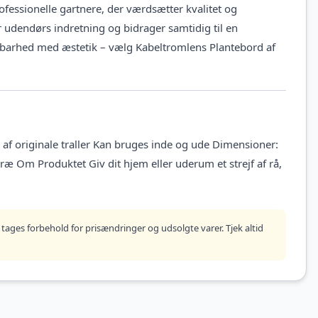
ofessionelle gartnere, der værdsætter kvalitet og
er udendørs indretning og bidrager samtidig til en
ldbarhed med æstetik – vælg Kabeltromlens Plantebord af
af originale traller Kan bruges inde og ude Dimensioner:
ræ Om Produktet Giv dit hjem eller uderum et strejf af rå,
tages forbehold for prisændringer og udsolgte varer. Tjek altid