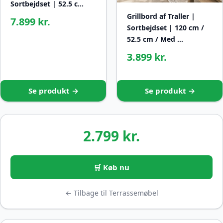
Sortbejdset | 52.5 c…
Grillbord af Traller |
7.899 kr.
Sortbejdset | 120 cm /
52.5 cm / Med …
3.899 kr.
Se produkt →
Se produkt →
2.799 kr.
🛒 Køb nu
← Tilbage til Terrassemøbel