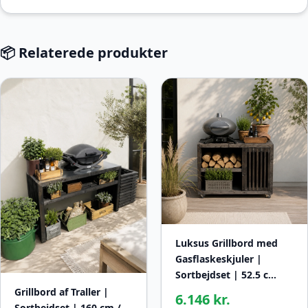
📦 Relaterede produkter
Luksus Grillbord med
Gasflaskeskjuler |
Sortbejdset | 52.5 c…
Grillbord af Traller |
6.146 kr.
Sortbejdset | 160 cm /