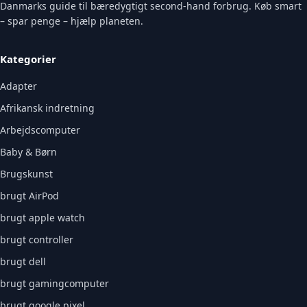
Danmarks guide til bæredygtigt second-hand forbrug. Køb smart
– spar penge – hjælp planeten.
Kategorier
Adapter
Afrikansk indretning
Arbejdscomputer
Baby & Børn
Brugskunst
brugt AirPod
brugt apple watch
brugt controller
brugt dell
brugt gamingcomputer
brugt google pixel