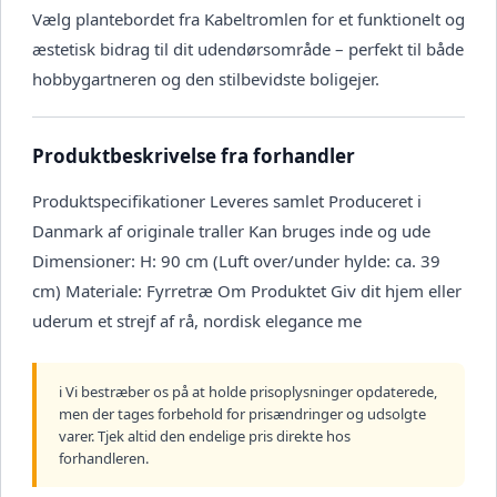
Vælg plantebordet fra Kabeltromlen for et funktionelt og
æstetisk bidrag til dit udendørsområde – perfekt til både
hobbygartneren og den stilbevidste boligejer.
Produktbeskrivelse fra forhandler
Produktspecifikationer Leveres samlet Produceret i
Danmark af originale traller Kan bruges inde og ude
Dimensioner: H: 90 cm (Luft over/under hylde: ca. 39
cm) Materiale: Fyrretræ Om Produktet Giv dit hjem eller
uderum et strejf af rå, nordisk elegance me
ℹ️ Vi bestræber os på at holde prisoplysninger opdaterede,
men der tages forbehold for prisændringer og udsolgte
varer. Tjek altid den endelige pris direkte hos
forhandleren.