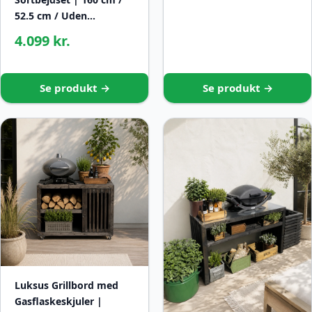
52.5 cm / Uden…
4.099 kr.
Se produkt →
Se produkt →
Luksus Grillbord med
Gasflaskeskjuler |