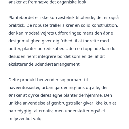
ønsker at fremhæve det organiske look.
Plantebordet er ikke kun æstetisk tiltalende; det er også
praktisk. De robuste traller sikrer en solid konstruktion,
der kan modstå vejrets udfordringer, mens den åbne
designmulighed giver dig frihed til at indrette med
potter, planter og redskaber. Uden en topplade kan du
desuden nemt integrere bordet som en del af dit
eksisterende udendørsarrangement.
Dette produkt henvender sig primært til
haveentusiaster, urban gardening-fans og alle, der
ønsker at dyrke deres egne planter derhjemme. Den
unikke anvendelse af genbrugstraller giver ikke kun et
bæredygtigt alternativ, men understøtter også et
miljøvenligt valg.