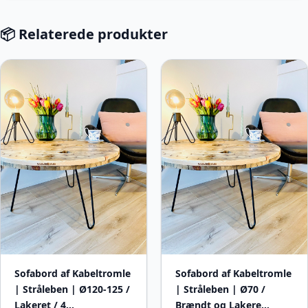
📦 Relaterede produkter
Sofabord af Kabeltromle
Sofabord af Kabeltromle
| Stråleben | Ø120-125 /
| Stråleben | Ø70 /
Lakeret / 4…
Brændt og Lakere…