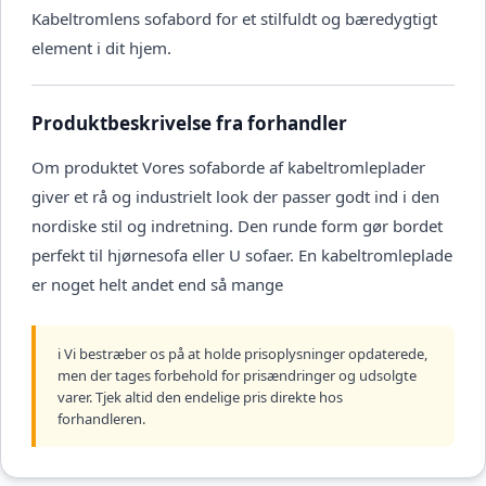
Kabeltromlens sofabord for et stilfuldt og bæredygtigt
element i dit hjem.
Produktbeskrivelse fra forhandler
Om produktet Vores sofaborde af kabeltromleplader
giver et rå og industrielt look der passer godt ind i den
nordiske stil og indretning. Den runde form gør bordet
perfekt til hjørnesofa eller U sofaer. En kabeltromleplade
er noget helt andet end så mange
ℹ️ Vi bestræber os på at holde prisoplysninger opdaterede,
men der tages forbehold for prisændringer og udsolgte
varer. Tjek altid den endelige pris direkte hos
forhandleren.