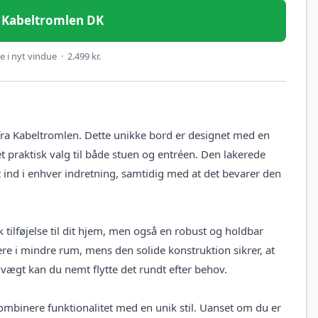
 – Kabeltromlen DK
 i nyt vindue · 2.499 kr.
 fra Kabeltromlen. Dette unikke bord er designet med en
t praktisk valg til både stuen og entréen. Den lakerede
 ind i enhver indretning, samtidig med at det bevarer den
k tilføjelse til dit hjem, men også en robust og holdbar
ere i mindre rum, mens den solide konstruktion sikrer, at
vægt kan du nemt flytte det rundt efter behov.
kombinere funktionalitet med en unik stil. Uanset om du er