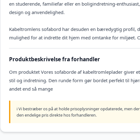
en studerende, familiefar eller en boligindretning-enthusiast
design og anvendelighed.
Kabeltromlens sofabord har desuden en bæredygtig profil, da 
mulighed for at indrette dit hjem med omtanke for miljøet. 
Produktbeskrivelse fra forhandler
Om produktet Vores sofaborde af kabeltromleplader giver et r
stil og indretning. Den runde form gør bordet perfekt til hjø
andet end så mange
ℹ️ Vi bestræber os på at holde prisoplysninger opdaterede, men der 
den endelige pris direkte hos forhandleren.