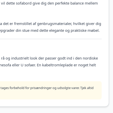
, vil dette sofabord give dig den perfekte balance mellem
det er fremstillet af genbrugsmaterialer, hvilket giver dig
Opgrader din stue med dette elegante og praktiske møbel.
å og industrielt look der passer godt ind i den nordiske
rnesofa eller U sofaer. En kabeltromleplade er noget helt
tages forbehold for prisændringer og udsolgte varer. Tjek altid