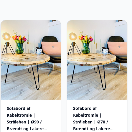
Sofabord af
Sofabord af
Kabeltromle |
Kabeltromle |
Stråleben | Ø90 /
Stråleben | Ø70 /
Brændt og Lakere…
Brændt og Lakere…