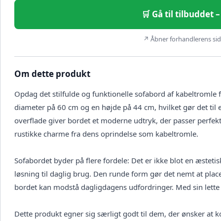
🛒 Gå til tilbuddet
↗ Åbner forhandlerens side
Om dette produkt
Opdag det stilfulde og funktionelle sofabord af kabeltromle
diameter på 60 cm og en højde på 44 cm, hvilket gør det til e
overflade giver bordet et moderne udtryk, der passer perfekt
rustikke charme fra dens oprindelse som kabeltromle.
Sofabordet byder på flere fordele: Det er ikke blot en æstetis
løsning til daglig brug. Den runde form gør det nemt at plac
bordet kan modstå dagligdagens udfordringer. Med sin lette 
Dette produkt egner sig særligt godt til dem, der ønsker at 