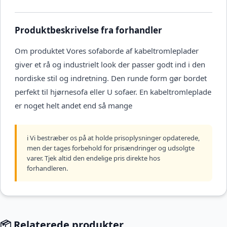
Produktbeskrivelse fra forhandler
Om produktet Vores sofaborde af kabeltromleplader
giver et rå og industrielt look der passer godt ind i den
nordiske stil og indretning. Den runde form gør bordet
perfekt til hjørnesofa eller U sofaer. En kabeltromleplade
er noget helt andet end så mange
ℹ️ Vi bestræber os på at holde prisoplysninger opdaterede,
men der tages forbehold for prisændringer og udsolgte
varer. Tjek altid den endelige pris direkte hos
forhandleren.
📦 Relaterede produkter