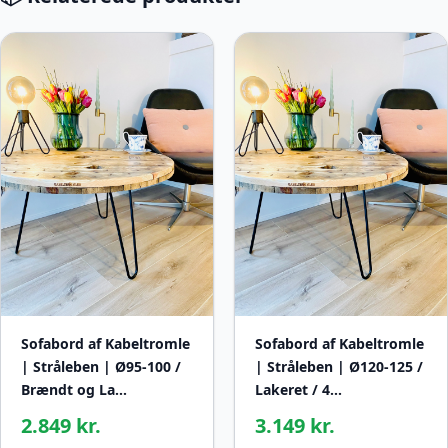
Sofabord af Kabeltromle
Sofabord af Kabeltromle
| Stråleben | Ø95-100 /
| Stråleben | Ø120-125 /
Brændt og La…
Lakeret / 4…
2.849 kr.
3.149 kr.