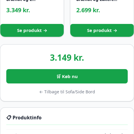
3.349 kr.
2.699 kr.
Se produkt →
Se produkt →
3.149 kr.
🛒 Køb nu
← Tilbage til Sofa/Side Bord
📋 Produktinfo