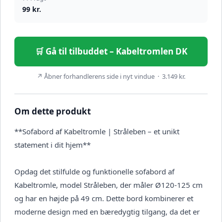
99 kr.
🛒 Gå til tilbuddet – Kabeltromlen DK
↗ Åbner forhandlerens side i nyt vindue · 3.149 kr.
Om dette produkt
**Sofabord af Kabeltromle | Stråleben – et unikt
statement i dit hjem**
Opdag det stilfulde og funktionelle sofabord af
Kabeltromle, model Stråleben, der måler Ø120-125 cm
og har en højde på 49 cm. Dette bord kombinerer et
moderne design med en bæredygtig tilgang, da det er