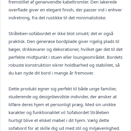
fremstillet af genanvendte kabeltromler. Den lakerede
overflade giver en elegant finish, der passer ind i enhver
indretning, fra det rustikke til det minimalistiske.
Stråleben-sofabordet er ikke blot smukt; det er også
praktisk. Den generøse bordplade giver rigelig plads til
bøger, drikkevarer og dekorationer, hvilket gør det til det
perfekte midtpunkt i stuen eller loungeområdet. Bordets
robuste konstruktion sikrer holdbarhed og stabilitet, så
du kan nyde dit bord i mange år fremover.
Dette produkt egner sig perfekt til både unge familier,
studerende og designbevidste individer, der ønsker at
tilføre deres hjem et personligt præg. Med sin unikke
karakter og funktionalitet vil Sofabordet Stråleben
hurtigt blive et elsket møbel i dit hjem. Vælg dette
sofabord for at skille dig ud med stil og miljøvenlighed.