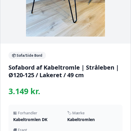
📦 Sofa/Side Bord
Sofabord af Kabeltromle | Stråleben |
Ø120-125 / Lakeret / 49 cm
3.149 kr.
🏪 Forhandler
🏷️ Mærke
Kabeltromlen DK
Kabeltromlen
🚚 Fragt