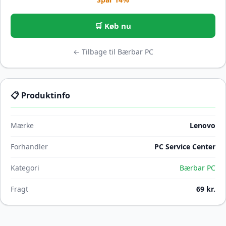
🛒 Køb nu
← Tilbage til Bærbar PC
📋 Produktinfo
Mærke
Lenovo
Forhandler
PC Service Center
Kategori
Bærbar PC
Fragt
69 kr.