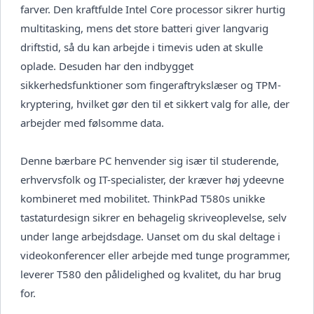
farver. Den kraftfulde Intel Core processor sikrer hurtig
multitasking, mens det store batteri giver langvarig
driftstid, så du kan arbejde i timevis uden at skulle
oplade. Desuden har den indbygget
sikkerhedsfunktioner som fingeraftrykslæser og TPM-
kryptering, hvilket gør den til et sikkert valg for alle, der
arbejder med følsomme data.
Denne bærbare PC henvender sig især til studerende,
erhvervsfolk og IT-specialister, der kræver høj ydeevne
kombineret med mobilitet. ThinkPad T580s unikke
tastaturdesign sikrer en behagelig skriveoplevelse, selv
under lange arbejdsdage. Uanset om du skal deltage i
videokonferencer eller arbejde med tunge programmer,
leverer T580 den pålidelighed og kvalitet, du har brug
for.