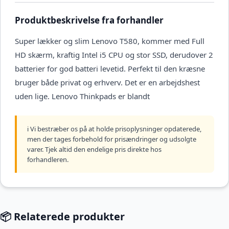
Produktbeskrivelse fra forhandler
Super lækker og slim Lenovo T580, kommer med Full
HD skærm, kraftig Intel i5 CPU og stor SSD, derudover 2
batterier for god batteri levetid. Perfekt til den kræsne
bruger både privat og erhverv. Det er en arbejdshest
uden lige. Lenovo Thinkpads er blandt
ℹ️ Vi bestræber os på at holde prisoplysninger opdaterede,
men der tages forbehold for prisændringer og udsolgte
varer. Tjek altid den endelige pris direkte hos
forhandleren.
📦 Relaterede produkter