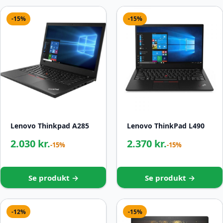
-15%
-15%
Lenovo Thinkpad A285
Lenovo ThinkPad L490
2.030 kr.
2.370 kr.
-15%
-15%
Se produkt →
Se produkt →
-12%
-15%