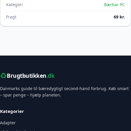
Kategori
Bærbar PC
Fragt
69 kr.
♻️
Brugtbutikken
.dk
Danmarks guide til bæredygtigt second-hand forbrug. Køb smart
– spar penge – hjælp planeten.
Kategorier
Adapter