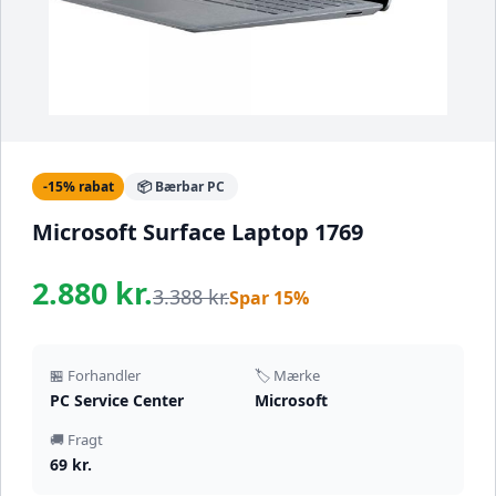
-15% rabat
📦 Bærbar PC
Microsoft Surface Laptop 1769
2.880 kr.
3.388 kr.
Spar 15%
🏪 Forhandler
🏷️ Mærke
PC Service Center
Microsoft
🚚 Fragt
69 kr.