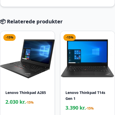
📦 Relaterede produkter
-15%
-15%
Lenovo Thinkpad A285
Lenovo Thinkpad T14s
Gen 1
2.030 kr.
-15%
3.390 kr.
-15%