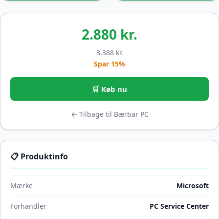
2.880 kr.
3.388 kr.
Spar 15%
🛒 Køb nu
← Tilbage til Bærbar PC
📋 Produktinfo
Mærke
Microsoft
Forhandler
PC Service Center