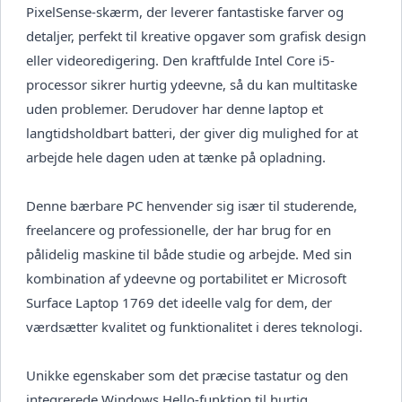
PixelSense-skærm, der leverer fantastiske farver og
detaljer, perfekt til kreative opgaver som grafisk design
eller videoredigering. Den kraftfulde Intel Core i5-
processor sikrer hurtig ydeevne, så du kan multitaske
uden problemer. Derudover har denne laptop et
langtidsholdbart batteri, der giver dig mulighed for at
arbejde hele dagen uden at tænke på opladning.
Denne bærbare PC henvender sig især til studerende,
freelancere og professionelle, der har brug for en
pålidelig maskine til både studie og arbejde. Med sin
kombination af ydeevne og portabilitet er Microsoft
Surface Laptop 1769 det ideelle valg for dem, der
værdsætter kvalitet og funktionalitet i deres teknologi.
Unikke egenskaber som det præcise tastatur og den
integrerede Windows Hello-funktion til hurtig