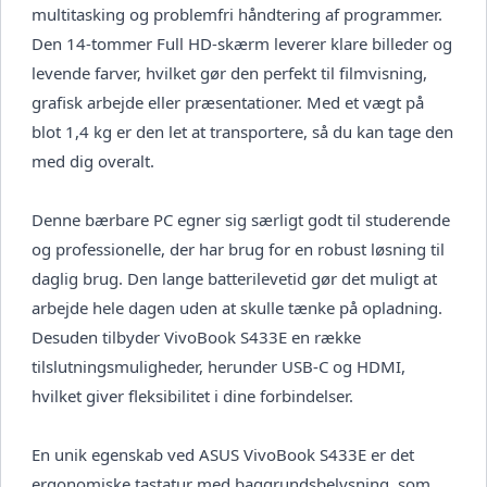
multitasking og problemfri håndtering af programmer.
Den 14-tommer Full HD-skærm leverer klare billeder og
levende farver, hvilket gør den perfekt til filmvisning,
grafisk arbejde eller præsentationer. Med et vægt på
blot 1,4 kg er den let at transportere, så du kan tage den
med dig overalt.
Denne bærbare PC egner sig særligt godt til studerende
og professionelle, der har brug for en robust løsning til
daglig brug. Den lange batterilevetid gør det muligt at
arbejde hele dagen uden at skulle tænke på opladning.
Desuden tilbyder VivoBook S433E en række
tilslutningsmuligheder, herunder USB-C og HDMI,
hvilket giver fleksibilitet i dine forbindelser.
En unik egenskab ved ASUS VivoBook S433E er det
ergonomiske tastatur med baggrundsbelysning, som