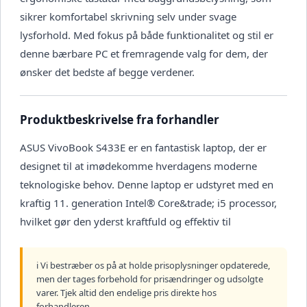
sikrer komfortabel skrivning selv under svage
lysforhold. Med fokus på både funktionalitet og stil er
denne bærbare PC et fremragende valg for dem, der
ønsker det bedste af begge verdener.
Produktbeskrivelse fra forhandler
ASUS VivoBook S433E er en fantastisk laptop, der er
designet til at imødekomme hverdagens moderne
teknologiske behov. Denne laptop er udstyret med en
kraftig 11. generation Intel® Core&trade; i5 processor,
hvilket gør den yderst kraftfuld og effektiv til
ℹ️ Vi bestræber os på at holde prisoplysninger opdaterede,
men der tages forbehold for prisændringer og udsolgte
varer. Tjek altid den endelige pris direkte hos
forhandleren.