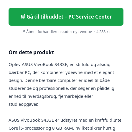
🛒 Gå til tilbuddet – PC Service Center
↗ Åbner forhandlerens side i nyt vindue · 4.288 kr.
Om dette produkt
Oplev ASUS VivoBook S433E, en stilfuld og alsidig
bærbar PC, der kombinerer ydeevne med et elegant
design. Denne bærbare computer er ideel til både
studerende og professionelle, der søger en pålidelig
enhed til hverdagsbrug, fjernarbejde eller
studieopgaver.
ASUS VivoBook S433E er udstyret med en kraftfuld Intel
Core i5-processor og 8 GB RAM, hvilket sikrer hurtig