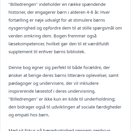
"Billedrengen" indeholder en række spændende
historier, der engagerer børn i alderen 4-8 år. Hver
fortælling er nøje udvalgt for at stimulere børns
nysgerrighed og opfordre dem til at stille spørgsmål om
verden omkring dem. Bogen fremmer også
læsekompetencer, hvilket gør den til et værdifuldt
supplement til enhver børns bibliotek.
Denne bog egner sig perfekt til både forældre, der
ønsker at berige deres børns litterære oplevelser, samt
pædagoger og undervisere, der vil inkludere
inspirerende læsestof i deres undervisning.
"Billedrengen" er ikke kun en kilde til underholdning;
den bidrager også til udviklingen af sociale færdigheder
og empati hos børn.
Med sit fokus på bæredygtighed gennem genbrug