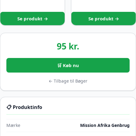
Se produkt →
Se produkt →
95 kr.
🛒 Køb nu
← Tilbage til Bøger
📋 Produktinfo
Mærke
Mission Afrika Genbrug