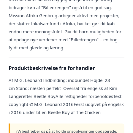
bidrager køb af "Billedrengen" også til en god sag.
Mission Afrika Genbrug arbejder aktivt med projekter,
der støtter lokalsamfund i Afrika, hvilket gør dit køb
endnu mere meningsfuldt. Giv dit barn muligheden for
at opdage nye verdener med "Billedrengen" – en bog
fyldt med glæde og læring.
Produktbeskrivelse fra forhandler
Af M.G. Leonard Indbinding: indbundet Højde: 23
cm Stand: næsten perfekt Oversat fra engelsk af Kim
Langerefter Beetle BoyAlle rettigheder forbeholdesText
copyright © M.G. Leonard 2016Først udgivet på engelsk
i 2016 under titlen Beetle Boy af The Chicken
ℹ️ Vi bestræber os på at holde prisoplysninger opdaterede,