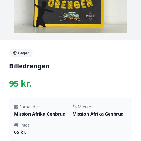
📦 Bøger
Billedrengen
95 kr.
🏪 Forhandler
🏷️ Mærke
Mission Afrika Genbrug
Mission Afrika Genbrug
🚚 Fragt
65 kr.