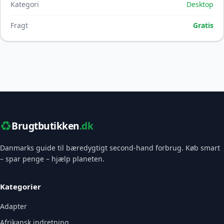
Kategori
Desktop
Fragt
Gratis
♻️
Brugtbutikken
.dk
Danmarks guide til bæredygtigt second-hand forbrug. Køb smart
– spar penge – hjælp planeten.
Kategorier
Adapter
Afrikansk indretning