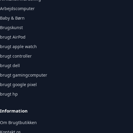
Arbejdscomputer
Baby & Børn
Brugskunst
brugt AirPod
brugt apple watch
brugt controller
brugt dell
brugt gamingcomputer
brugt google pixel
brugt hp
Information
Om Brugtbutikken
Kontakt os