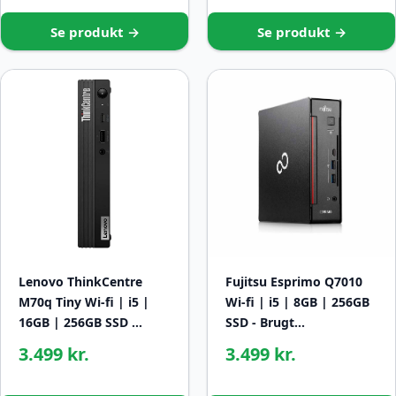
Se produkt →
Se produkt →
Lenovo ThinkCentre
Fujitsu Esprimo Q7010
M70q Tiny Wi-fi | i5 |
Wi-fi | i5 | 8GB | 256GB
16GB | 256GB SSD …
SSD - Brugt…
3.499 kr.
3.499 kr.