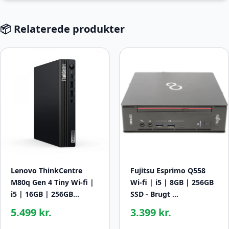
📦 Relaterede produkter
Lenovo ThinkCentre
Fujitsu Esprimo Q558
M80q Gen 4 Tiny Wi-fi |
Wi-fi | i5 | 8GB | 256GB
i5 | 16GB | 256GB…
SSD - Brugt …
5.499 kr.
3.399 kr.