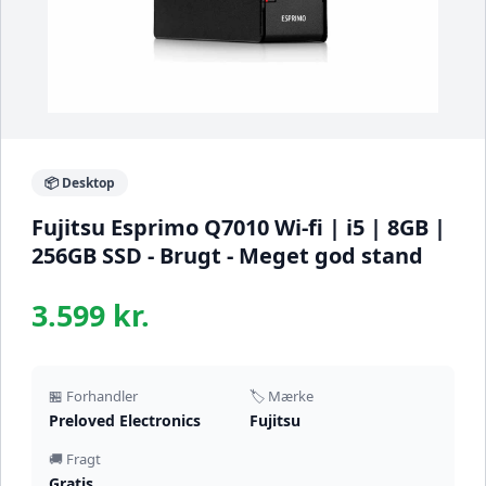
📦 Desktop
Fujitsu Esprimo Q7010 Wi-fi | i5 | 8GB |
256GB SSD - Brugt - Meget god stand
3.599 kr.
🏪 Forhandler
🏷️ Mærke
Preloved Electronics
Fujitsu
🚚 Fragt
Gratis