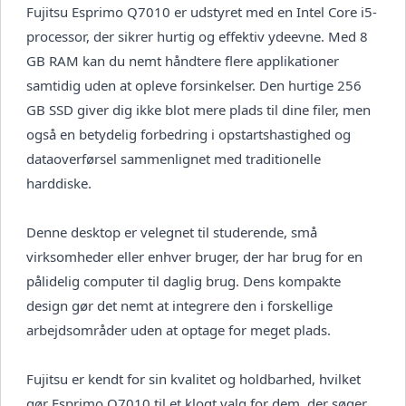
Fujitsu Esprimo Q7010 er udstyret med en Intel Core i5-
processor, der sikrer hurtig og effektiv ydeevne. Med 8
GB RAM kan du nemt håndtere flere applikationer
samtidig uden at opleve forsinkelser. Den hurtige 256
GB SSD giver dig ikke blot mere plads til dine filer, men
også en betydelig forbedring i opstartshastighed og
dataoverførsel sammenlignet med traditionelle
harddiske.
Denne desktop er velegnet til studerende, små
virksomheder eller enhver bruger, der har brug for en
pålidelig computer til daglig brug. Dens kompakte
design gør det nemt at integrere den i forskellige
arbejdsområder uden at optage for meget plads.
Fujitsu er kendt for sin kvalitet og holdbarhed, hvilket
gør Esprimo Q7010 til et klogt valg for dem, der søger