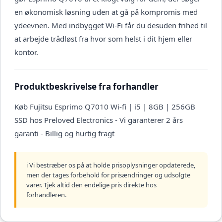
en økonomisk løsning uden at gå på kompromis med
ydeevnen. Med indbygget Wi-Fi får du desuden frihed til
at arbejde trådløst fra hvor som helst i dit hjem eller
kontor.
Produktbeskrivelse fra forhandler
Køb Fujitsu Esprimo Q7010 Wi-fi | i5 | 8GB | 256GB
SSD hos Preloved Electronics - Vi garanterer 2 års
garanti - Billig og hurtig fragt
ℹ️ Vi bestræber os på at holde prisoplysninger opdaterede,
men der tages forbehold for prisændringer og udsolgte
varer. Tjek altid den endelige pris direkte hos
forhandleren.