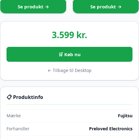
Se produkt →
Se produkt →
3.599 kr.
🛒 Køb nu
← Tilbage til Desktop
📋 Produktinfo
Mærke
Fujitsu
Forhandler
Preloved Electronics