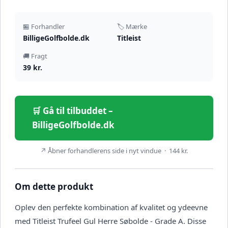
🏪 Forhandler
🏷️ Mærke
BilligeGolfbolde.dk
Titleist
🚚 Fragt
39 kr.
🛒 Gå til tilbuddet –
BilligeGolfbolde.dk
↗ Åbner forhandlerens side i nyt vindue · 144 kr.
Om dette produkt
Oplev den perfekte kombination af kvalitet og ydeevne
med Titleist Trufeel Gul Herre Søbolde - Grade A. Disse