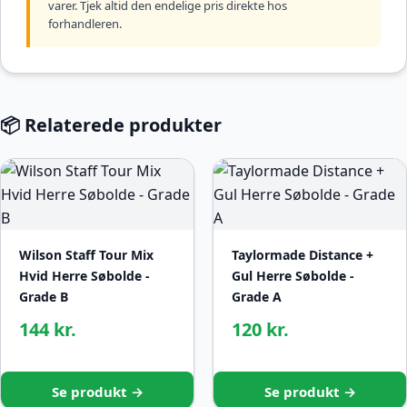
varer. Tjek altid den endelige pris direkte hos
forhandleren.
📦 Relaterede produkter
Wilson Staff Tour Mix
Taylormade Distance +
Hvid Herre Søbolde -
Gul Herre Søbolde -
Grade B
Grade A
144 kr.
120 kr.
Se produkt →
Se produkt →