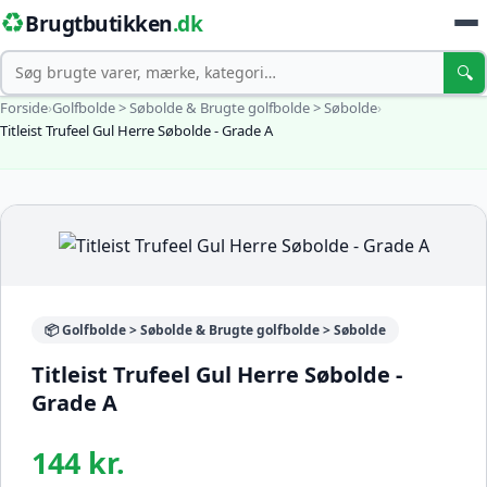
♻️
Brugtbutikken
.dk
Søg
🔍
Forside
›
Golfbolde > Søbolde & Brugte golfbolde > Søbolde
›
Titleist Trufeel Gul Herre Søbolde - Grade A
📦 Golfbolde > Søbolde & Brugte golfbolde > Søbolde
Titleist Trufeel Gul Herre Søbolde -
Grade A
144 kr.