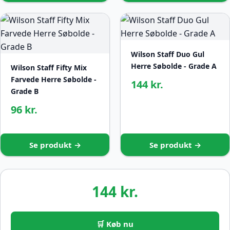
Wilson Staff Duo Gul
Herre Søbolde - Grade A
Wilson Staff Fifty Mix
Farvede Herre Søbolde -
144 kr.
Grade B
96 kr.
Se produkt →
Se produkt →
144 kr.
🛒 Køb nu