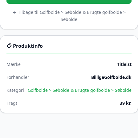
← Tilbage til Golfbolde > Søbolde & Brugte golfbolde >
Søbolde
📋 Produktinfo
Mærke
Titleist
Forhandler
BilligeGolfbolde.dk
Kategori
Golfbolde > Søbolde & Brugte golfbolde > Søbolde
Fragt
39 kr.