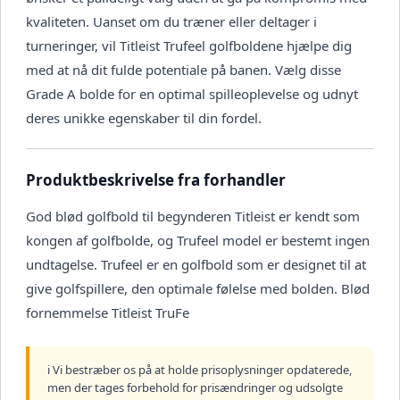
kvaliteten. Uanset om du træner eller deltager i
turneringer, vil Titleist Trufeel golfboldene hjælpe dig
med at nå dit fulde potentiale på banen. Vælg disse
Grade A bolde for en optimal spilleoplevelse og udnyt
deres unikke egenskaber til din fordel.
Produktbeskrivelse fra forhandler
God blød golfbold til begynderen Titleist er kendt som
kongen af golfbolde, og Trufeel model er bestemt ingen
undtagelse. Trufeel er en golfbold som er designet til at
give golfspillere, den optimale følelse med bolden. Blød
fornemmelse Titleist TruFe
ℹ️ Vi bestræber os på at holde prisoplysninger opdaterede,
men der tages forbehold for prisændringer og udsolgte