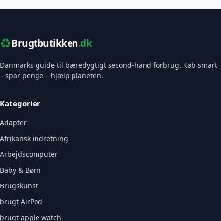
♻️
Brugtbutikken
.dk
Danmarks guide til bæredygtigt second-hand forbrug. Køb smart
– spar penge – hjælp planeten.
Kategorier
Adapter
Afrikansk indretning
Arbejdscomputer
Baby & Børn
Brugskunst
brugt AirPod
brugt apple watch