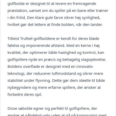
golfbolde er designet til at levere en fremragende
præstation, uanset om du spiller på en bane eller træner
i din fritid. Den klare gule farve sikrer høj synlighed,
hvilket gør det lettere at finde bolden, når den lander.
Titleist Trufeel-golfboldene er kendt for deres bløde
følelse og imponerende afstand. Med en kerne i høj
kvalitet, der optimerer både hastighed og kontrol, kan
golfspillere nyde en præcis og behagelig slagoplevelse.
Boldens overflade er designet med en innovativ
teknologi, der reducerer luftmodstand og sikrer mere
stabilitet under flyvning. Dette gør dem ideelle til både
nybegyndere og mere erfarne spillere, der ønsker at
forbedre deres spil.
Disse søbolde egner sig perfekt til golfspillere, der
ønsker et pålideligt valg uden at gå på kompromis med