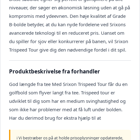
niveauer, der søger en økonomisk løsning uden at gå på
kompromis med ydeevnen. Den høje kvalitet af Grade
B-bolde betyder, at du kan nyde fordelene ved Srixons
avancerede teknologi til en reduceret pris. Uanset om
du spiller for sjov eller konkurrerer på banen, vil Srixon
Trispeed Tour give dig den nødvendige fordel i dit spil.
Produktbeskrivelse fra forhandler
God længde fra tee Med Srixon Trispeed Tour får du en
golfbold som flyver langt fra tee. Trispeed tour er
udviklet til dig som har en medium svinghastighed og
som ikke har problemer med at få luft under bolden.
Har du derimod brug for ekstra hjælp til at
ℹ️ Vi bestræber os på at holde prisoplysninger opdaterede,