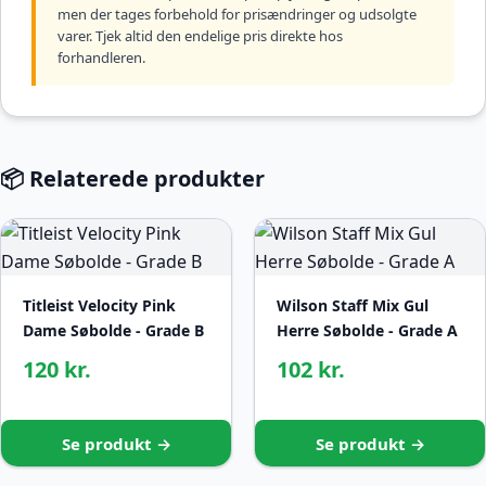
men der tages forbehold for prisændringer og udsolgte
varer. Tjek altid den endelige pris direkte hos
forhandleren.
📦 Relaterede produkter
Titleist Velocity Pink
Wilson Staff Mix Gul
Dame Søbolde - Grade B
Herre Søbolde - Grade A
120 kr.
102 kr.
Se produkt →
Se produkt →