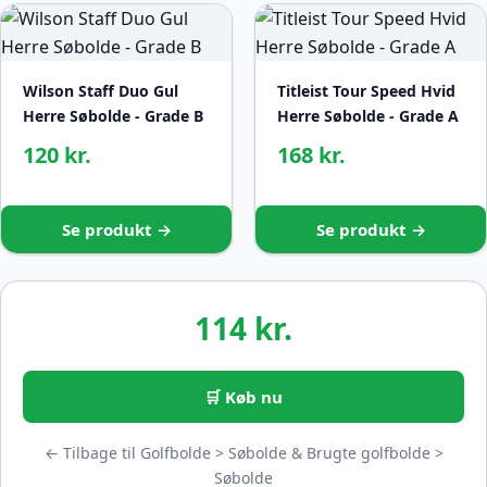
Wilson Staff Duo Gul
Titleist Tour Speed Hvid
Herre Søbolde - Grade B
Herre Søbolde - Grade A
120 kr.
168 kr.
Se produkt →
Se produkt →
114 kr.
🛒 Køb nu
← Tilbage til Golfbolde > Søbolde & Brugte golfbolde >
Søbolde