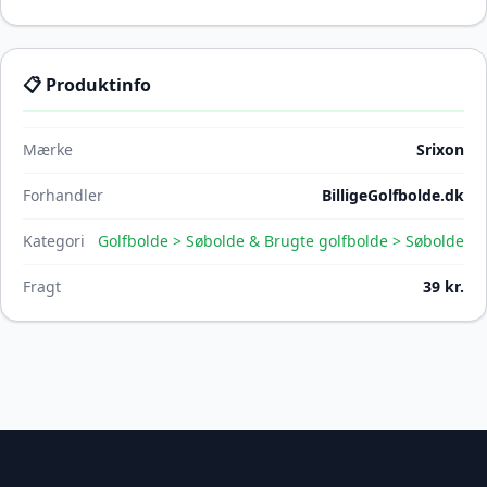
📋 Produktinfo
Mærke
Srixon
Forhandler
BilligeGolfbolde.dk
Kategori
Golfbolde > Søbolde & Brugte golfbolde > Søbolde
Fragt
39 kr.