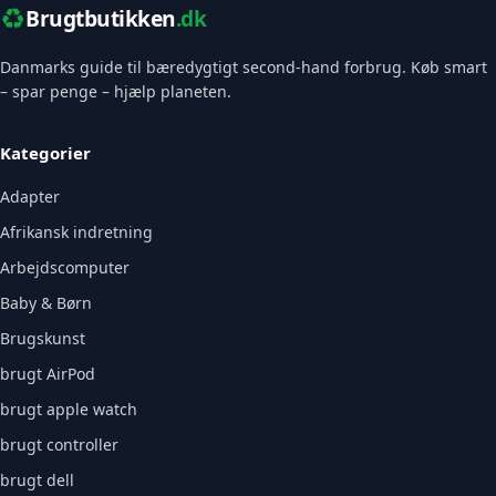
♻️
Brugtbutikken
.dk
Danmarks guide til bæredygtigt second-hand forbrug. Køb smart
– spar penge – hjælp planeten.
Kategorier
Adapter
Afrikansk indretning
Arbejdscomputer
Baby & Børn
Brugskunst
brugt AirPod
brugt apple watch
brugt controller
brugt dell