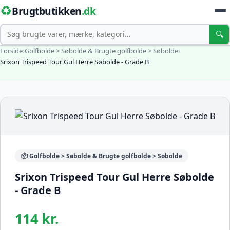
♻️
Brugtbutikken
.dk
Søg
🔍
Forside
›
Golfbolde > Søbolde & Brugte golfbolde > Søbolde
›
Srixon Trispeed Tour Gul Herre Søbolde - Grade B
📦 Golfbolde > Søbolde & Brugte golfbolde > Søbolde
Srixon Trispeed Tour Gul Herre Søbolde
- Grade B
114 kr.