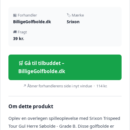
🏪 Forhandler
🏷️ Mærke
BilligeGolfbolde.dk
Srixon
🚚 Fragt
39 kr.
🛒 Gå til tilbuddet –
BilligeGolfbolde.dk
↗ Åbner forhandlerens side i nyt vindue · 114 kr.
Om dette produkt
Oplev en overlegen spilleoplevelse med Srixon Trispeed
Tour Gul Herre Søbolde - Grade B. Disse golfbolde er