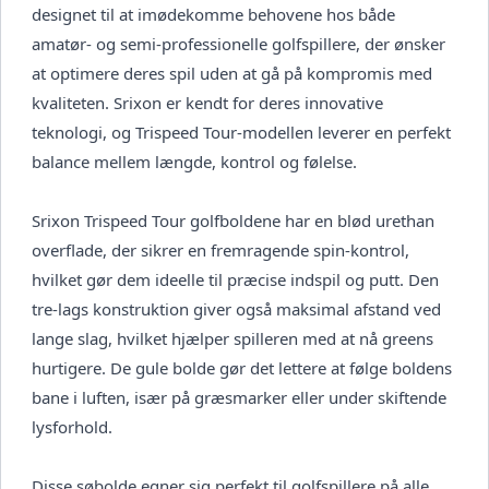
designet til at imødekomme behovene hos både
amatør- og semi-professionelle golfspillere, der ønsker
at optimere deres spil uden at gå på kompromis med
kvaliteten. Srixon er kendt for deres innovative
teknologi, og Trispeed Tour-modellen leverer en perfekt
balance mellem længde, kontrol og følelse.
Srixon Trispeed Tour golfboldene har en blød urethan
overflade, der sikrer en fremragende spin-kontrol,
hvilket gør dem ideelle til præcise indspil og putt. Den
tre-lags konstruktion giver også maksimal afstand ved
lange slag, hvilket hjælper spilleren med at nå greens
hurtigere. De gule bolde gør det lettere at følge boldens
bane i luften, især på græsmarker eller under skiftende
lysforhold.
Disse søbolde egner sig perfekt til golfspillere på alle